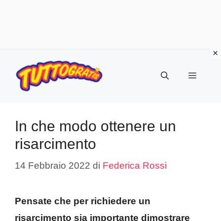
Vai
al
Menu
contenuto
In che modo ottenere un
risarcimento
14 Febbraio 2022
di
Federica Rossi
Pensate che per richiedere un
risarcimento sia importante dimostrare