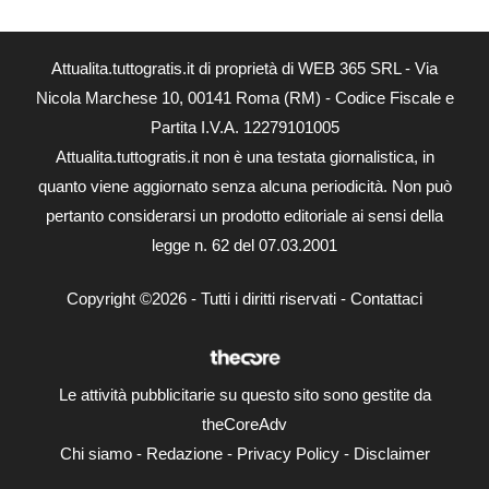
Attualita.tuttogratis.it di proprietà di WEB 365 SRL - Via
Nicola Marchese 10, 00141 Roma (RM) - Codice Fiscale e
Partita I.V.A. 12279101005
Attualita.tuttogratis.it non è una testata giornalistica, in
quanto viene aggiornato senza alcuna periodicità. Non può
pertanto considerarsi un prodotto editoriale ai sensi della
legge n. 62 del 07.03.2001
Copyright ©2026 - Tutti i diritti riservati -
Contattaci
Le attività pubblicitarie su questo sito sono gestite da
theCoreAdv
Chi siamo
-
Redazione
-
Privacy Policy
-
Disclaimer