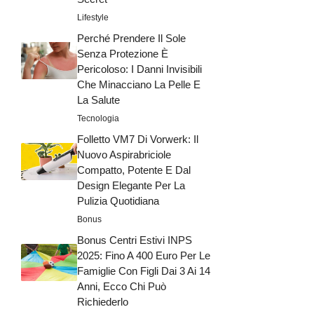
Lifestyle
Perché Prendere Il Sole
Senza Protezione È
Pericoloso: I Danni Invisibili
Che Minacciano La Pelle E
La Salute
Tecnologia
Folletto VM7 Di Vorwerk: Il
Nuovo Aspirabriciole
Compatto, Potente E Dal
Design Elegante Per La
Pulizia Quotidiana
Bonus
Bonus Centri Estivi INPS
2025: Fino A 400 Euro Per Le
Famiglie Con Figli Dai 3 Ai 14
Anni, Ecco Chi Può
Richiederlo