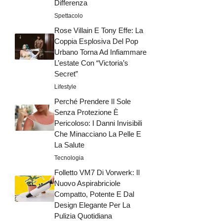
Differenza
Spettacolo
Rose Villain E Tony Effe: La
Coppia Esplosiva Del Pop
Urbano Torna Ad Infiammare
L’estate Con “Victoria’s
Secret”
Lifestyle
Perché Prendere Il Sole
Senza Protezione È
Pericoloso: I Danni Invisibili
Che Minacciano La Pelle E
La Salute
Tecnologia
Folletto VM7 Di Vorwerk: Il
Nuovo Aspirabriciole
Compatto, Potente E Dal
Design Elegante Per La
Pulizia Quotidiana