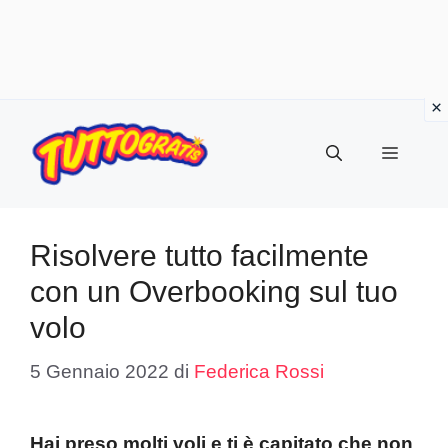
Vai
al
Menu
contenuto
Risolvere tutto facilmente
con un Overbooking sul tuo
volo
5 Gennaio 2022
di
Federica Rossi
Hai preso molti voli e ti è capitato che non