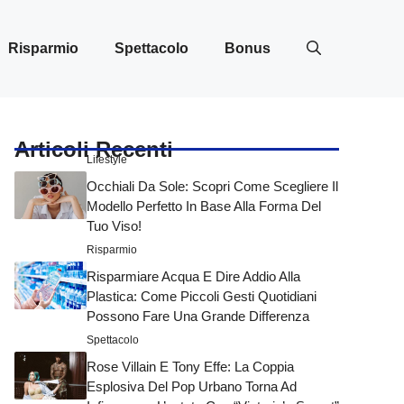
Risparmio
Spettacolo
Bonus
Articoli Recenti
Lifestyle
Occhiali Da Sole: Scopri Come Scegliere Il
Modello Perfetto In Base Alla Forma Del
Tuo Viso!
Risparmio
Risparmiare Acqua E Dire Addio Alla
Plastica: Come Piccoli Gesti Quotidiani
Possono Fare Una Grande Differenza
Spettacolo
Rose Villain E Tony Effe: La Coppia
Esplosiva Del Pop Urbano Torna Ad