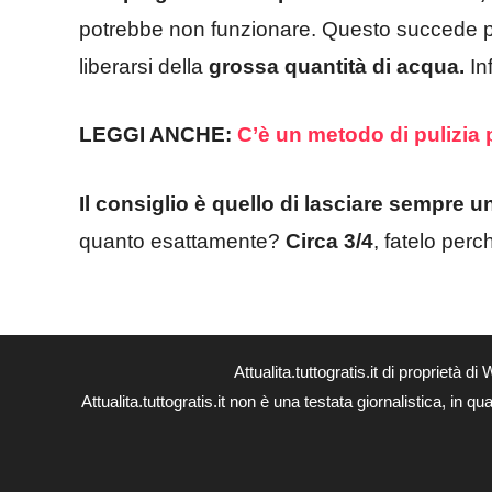
potrebbe non funzionare. Questo succede pe
liberarsi della
grossa quantità di acqua.
In
LEGGI ANCHE:
C’è un metodo di pulizia 
Il consiglio è quello di lasciare sempre 
quanto esattamente?
Circa 3/4
, fatelo per
Attualita.tuttogratis.it di proprie
Attualita.tuttogratis.it non è una testata giornalistica, in