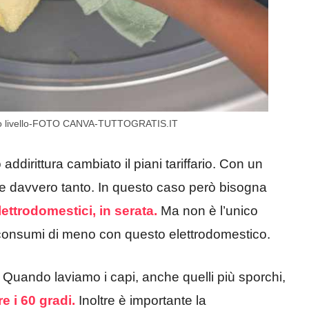
esto livello-FOTO CANVA-TUTTOGRATIS.IT
irittura cambiato il piani tariffario. Con un
iare davvero tanto. In questo caso però bisogna
elettrodomestici, in serata.
Ma non è l’unico
 consumi di meno con questo elettrodomestico.
Quando laviamo i capi, anche quelli più sporchi,
 i 60 gradi.
Inoltre è importante la