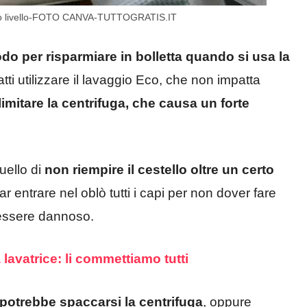
esto livello-FOTO CANVA-TUTTOGRATIS.IT
do per risparmiare in bolletta quando si usa la
fatti utilizzare il lavaggio Eco, che non impatta
 limitare la centrifuga, che causa un forte
uello di
non riempire il cestello oltre un certo
r entrare nel oblò tutti i capi per non dover fare
 essere dannoso.
a lavatrice: li commettiamo tutti
, potrebbe spaccarsi la centrifuga
, oppure