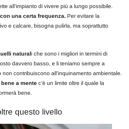
te all’impianto di vivere più a lungo possibile.
a con una certa frequenza.
Per evitare la
ivo e calcare, bisogna pulirla, ma soprattutto
elli natural
i che sono i migliori in termini di
costo davvero basso, e li teniamo sempre a
o non contribuiscono all’inquinamento ambientale.
e bene a mente
c’è un limite oltre il quale la
rformerà bene.
ltre questo livello