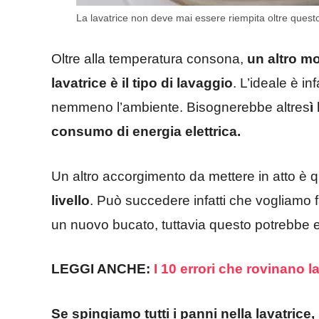
La lavatrice non deve mai essere riempita oltre qu
Oltre alla temperatura consona,
un altro mo
lavatrice è il tipo di lavaggio
. L’ideale è in
nemmeno l’ambiente. Bisognerebbe altres
ì
consumo di energia elettrica.
Un altro accorgimento da mettere in atto è q
livello
. Può succedere infatti che vogliamo fa
un nuovo bucato, tuttavia questo potrebbe
LEGGI ANCHE:
I 10 errori che rovinano l
Se spingiamo tutti i panni nella lavatrice