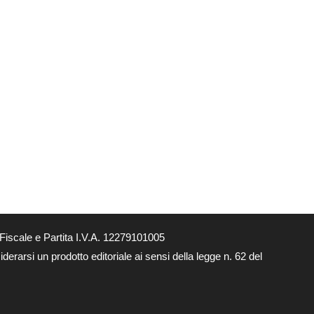
Fiscale e Partita I.V.A. 12279101005
derarsi un prodotto editoriale ai sensi della legge n. 62 del