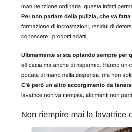
manutenzione ordinaria, questa infatti permet
Per non parlare della pulizia, che va fatt
formazione di incrostazioni, residui di deters
conoscere i prodotti adatti.
Ultimamente si sta optando sempre per qu
efficacia ma anche di risparmio. Hanno un 
portata di mano nella dispensa, ma non sol
C’è però un altro accorgimento da tener
lavatrice non va riempita, altrimenti non pe
Non riempire mai la lavatrice o