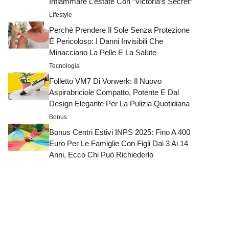
Infiammare L’estate Con “Victoria’s Secret”
Lifestyle
Perché Prendere Il Sole Senza Protezione
È Pericoloso: I Danni Invisibili Che
Minacciano La Pelle E La Salute
Tecnologia
Folletto VM7 Di Vorwerk: Il Nuovo
Aspirabriciole Compatto, Potente E Dal
Design Elegante Per La Pulizia Quotidiana
Bonus
Bonus Centri Estivi INPS 2025: Fino A 400
Euro Per Le Famiglie Con Figli Dai 3 Ai 14
Anni, Ecco Chi Può Richiederlo