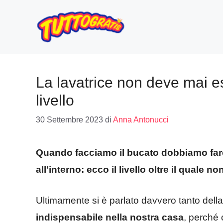
Vai
al
contenuto
La lavatrice non deve mai e
livello
30 Settembre 2023
di
Anna Antonucci
Quando facciamo il bucato dobbiamo fare
all’interno: ecco il livello oltre il quale n
Ultimamente si è parlato davvero tanto dell
indispensabile nella nostra casa
, perché 