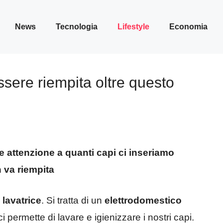
News
Tecnologia
Lifestyle
Economia
ssere riempita oltre questo
 attenzione a quanti capi ci inseriamo
on va riempita
a
lavatrice
. Si tratta di un
elettrodomestico
ci permette di lavare e igienizzare i nostri capi.