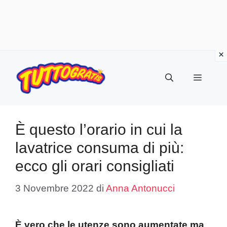
Vai
al
Menu
contenuto
È questo l’orario in cui la
lavatrice consuma di più:
ecco gli orari consigliati
3 Novembre 2022
di
Anna Antonucci
È vero che le utenze sono aumentate ma