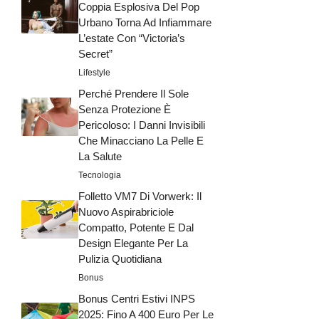
Coppia Esplosiva Del Pop
Urbano Torna Ad Infiammare
L’estate Con “Victoria’s
Secret”
Lifestyle
Perché Prendere Il Sole
Senza Protezione È
Pericoloso: I Danni Invisibili
Che Minacciano La Pelle E
La Salute
Tecnologia
Folletto VM7 Di Vorwerk: Il
Nuovo Aspirabriciole
Compatto, Potente E Dal
Design Elegante Per La
Pulizia Quotidiana
Bonus
Bonus Centri Estivi INPS
2025: Fino A 400 Euro Per Le