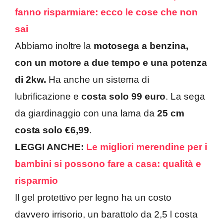
fanno risparmiare: ecco le cose che non
sai
Abbiamo inoltre la
motosega a benzina,
con un motore a due tempo e una potenza
di 2kw.
Ha anche un sistema di
lubrificazione e
costa solo 99 euro
. La sega
da giardinaggio con una lama da
25 cm
costa solo €6,99
.
LEGGI ANCHE:
Le migliori merendine per i
bambini si possono fare a casa: qualità e
risparmio
Il gel protettivo per legno ha un costo
davvero irrisorio, un barattolo da 2,5 l costa