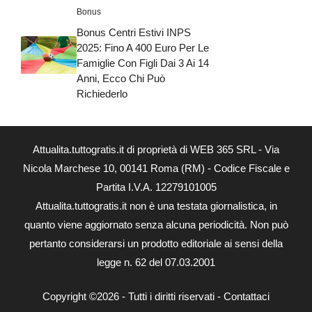
Bonus
Bonus Centri Estivi INPS
2025: Fino A 400 Euro Per Le
Famiglie Con Figli Dai 3 Ai 14
Anni, Ecco Chi Può
Richiederlo
Attualita.tuttogratis.it di proprietà di WEB 365 SRL - Via
Nicola Marchese 10, 00141 Roma (RM) - Codice Fiscale e
Partita I.V.A. 12279101005
Attualita.tuttogratis.it non è una testata giornalistica, in
quanto viene aggiornato senza alcuna periodicità. Non può
pertanto considerarsi un prodotto editoriale ai sensi della
legge n. 62 del 07.03.2001
Copyright ©2026 - Tutti i diritti riservati -
Contattaci