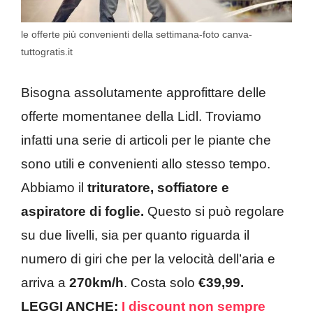
le offerte più convenienti della settimana-foto canva-
tuttogratis.it
Bisogna assolutamente approfittare delle
offerte momentanee della Lidl. Troviamo
infatti una serie di articoli per le piante che
sono utili e convenienti allo stesso tempo.
Abbiamo il
trituratore, soffiatore e
aspiratore di foglie.
Questo si può regolare
su due livelli, sia per quanto riguarda il
numero di giri che per la velocità dell’aria e
arriva a
270km/h
. Costa solo
€39,99.
LEGGI ANCHE:
I discount non sempre