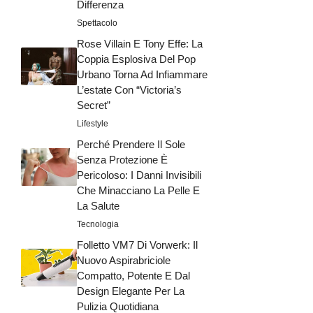
Differenza
Spettacolo
Rose Villain E Tony Effe: La
Coppia Esplosiva Del Pop
Urbano Torna Ad Infiammare
L’estate Con “Victoria’s
Secret”
Lifestyle
Perché Prendere Il Sole
Senza Protezione È
Pericoloso: I Danni Invisibili
Che Minacciano La Pelle E
La Salute
Tecnologia
Folletto VM7 Di Vorwerk: Il
Nuovo Aspirabriciole
Compatto, Potente E Dal
Design Elegante Per La
Pulizia Quotidiana