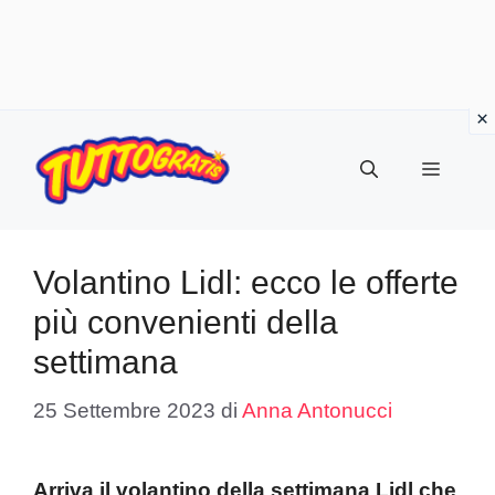
Vai
al
Menu
contenuto
Volantino Lidl: ecco le offerte
più convenienti della
settimana
25 Settembre 2023
di
Anna Antonucci
Arriva il volantino della settimana Lidl che