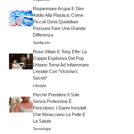
Risparmiare Acqua E Dire
Addio Alla Plastica: Come
Piccoli Gesti Quotidiani
Possono Fare Una Grande
Differenza
Spettacolo
Rose Villain E Tony Effe: La
Coppia Esplosiva Del Pop
Urbano Torna Ad Infiammare
L’estate Con “Victoria’s
Secret”
Lifestyle
Perché Prendere Il Sole
Senza Protezione È
Pericoloso: I Danni Invisibili
Che Minacciano La Pelle E
La Salute
Tecnologia