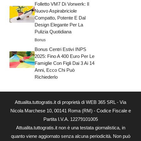
Folletto VM7 Di Vorwerk: Il
Nuovo Aspirabriciole
Compatto, Potente E Dal
Design Elegante Per La
Pulizia Quotidiana
Bonus
Bonus Centri Estivi INPS
2025: Fino A 400 Euro Per Le
Famiglie Con Figli Dai 3 Ai 14
Anni, Ecco Chi Può
Richiederlo
Attualita.tuttogratis.it di proprietà di WEB 365 SRL - Via
Nicola Marchese 10, 00141 Roma (RM) - Codice Fiscale e
Partita I.V.A. 12279101005
Attualita.tuttogratis.it non è una testata giornalistica, in
quanto viene aggiornato senza alcuna periodicità. Non può