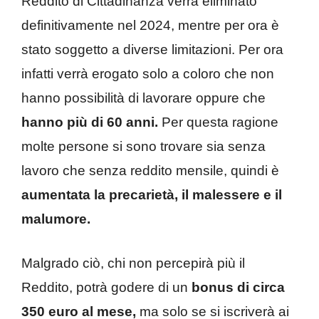
Reddito di Cittadinanza verrà eliminato
definitivamente nel 2024, mentre per ora è
stato soggetto a diverse limitazioni. Per ora
infatti verrà erogato solo a coloro che non
hanno possibilità di lavorare oppure che
hanno più di 60 anni.
Per questa ragione
molte persone si sono trovare sia senza
lavoro che senza reddito mensile, quindi è
aumentata la precarietà, il malessere e il
malumore.
Malgrado ciò, chi non percepirà più il
Reddito, potrà godere di un
bonus di circa
350 euro al mese,
ma solo se si iscriverà ai