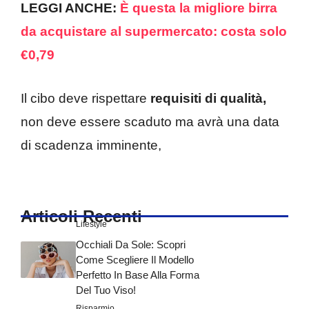
LEGGI ANCHE:
È questa la migliore birra
da acquistare al supermercato: costa solo
€0,79
Il cibo deve rispettare
requisiti di qualità,
non deve essere scaduto ma avrà una data
di scadenza imminente,
Articoli Recenti
Lifestyle
Occhiali Da Sole: Scopri
Come Scegliere Il Modello
Perfetto In Base Alla Forma
Del Tuo Viso!
Risparmio