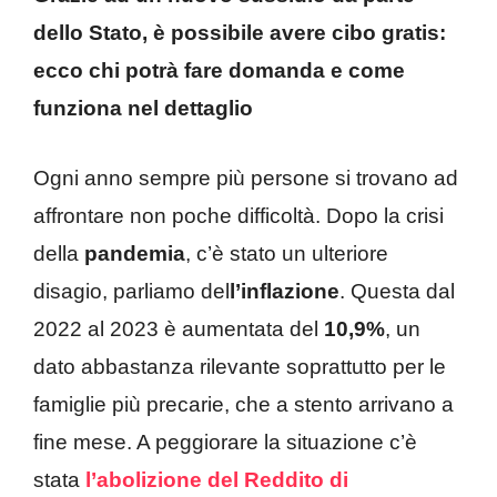
dello Stato, è possibile avere cibo gratis:
ecco chi potrà fare domanda e come
funziona nel dettaglio
Ogni anno sempre più persone si trovano ad
affrontare non poche difficoltà. Dopo la crisi
della
pandemia
, c’è stato un ulteriore
disagio, parliamo del
l’inflazione
. Questa dal
2022 al 2023 è aumentata del
10,9%
, un
dato abbastanza rilevante soprattutto per le
famiglie più precarie, che a stento arrivano a
fine mese. A peggiorare la situazione c’è
stata
l’abolizione del Reddito di