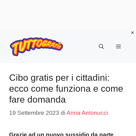
Vai
al
Menu
contenuto
Cibo gratis per i cittadini:
ecco come funziona e come
fare domanda
19 Settembre 2023
di
Anna Antonucci
Grazie ad un nuovo sussidio da parte