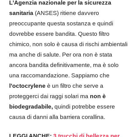
L’Agenzia nazionale per la sicurezza
sanitaria
(ANSES) ritiene davvero
preoccupante questa sostanza e quindi
dovrebbe essere bandita. Questo filtro
chimico, non solo è causa di rischi ambientali
ma anche di salute. Per ora non è stata
ancora bandita definitivamente, ma è solo
una raccomandazione. Sappiamo che
l’octocrylene
è un filtro che serve a
proteggerci dai raggi solari ma
non è
biodegradabile,
quindi potrebbe essere
causa di danni alla barriera corallina.
LEGGI ANCHE:
3 trucchi di bellezza per