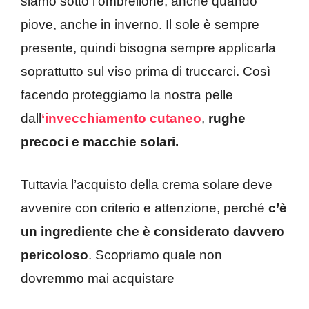
siamo sotto l’ombrellone, anche quando
piove, anche in inverno. Il sole è sempre
presente, quindi bisogna sempre applicarla
soprattutto sul viso prima di truccarci. Così
facendo proteggiamo la nostra pelle
dall
‘invecchiamento cutaneo
,
rughe
precoci e macchie solari.
Tuttavia l’acquisto della crema solare deve
avvenire con criterio e attenzione, perché
c’è
un ingrediente che è considerato davvero
pericoloso
. Scopriamo quale non
dovremmo mai acquistare