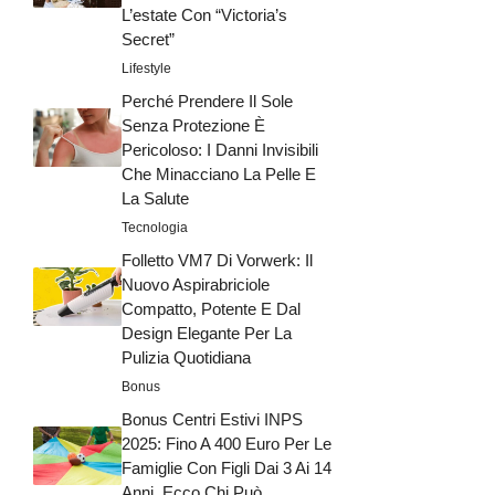
L’estate Con “Victoria’s
Secret”
Lifestyle
Perché Prendere Il Sole
Senza Protezione È
Pericoloso: I Danni Invisibili
Che Minacciano La Pelle E
La Salute
Tecnologia
Folletto VM7 Di Vorwerk: Il
Nuovo Aspirabriciole
Compatto, Potente E Dal
Design Elegante Per La
Pulizia Quotidiana
Bonus
Bonus Centri Estivi INPS
2025: Fino A 400 Euro Per Le
Famiglie Con Figli Dai 3 Ai 14
Anni, Ecco Chi Può