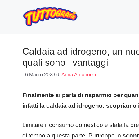
Vai
al
contenuto
Caldaia ad idrogeno, un nu
quali sono i vantaggi
16 Marzo 2023
di
Anna Antonucci
Finalmente si parla di risparmio per qua
infatti la caldaia ad idrogeno: scopriamo 
Limitare il consumo domestico è stata la prer
di tempo a questa parte. Purtroppo lo
scont