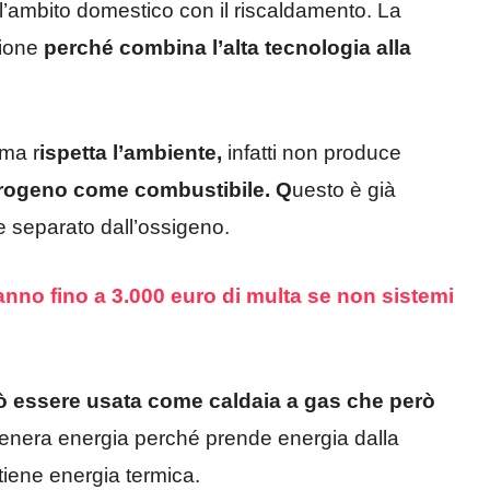
’ambito domestico con il riscaldamento. La
zione
perché combina l’alta tecnologia alla
 ma r
ispetta l’ambiente,
infatti non produce
’idrogeno come combustibile. Q
uesto è già
 separato dall’ossigeno.
fanno fino a 3.000 euro di multa se non sistemi
ò essere usata come caldaia a gas che però
 genera energia perché prende energia dalla
tiene energia termica.