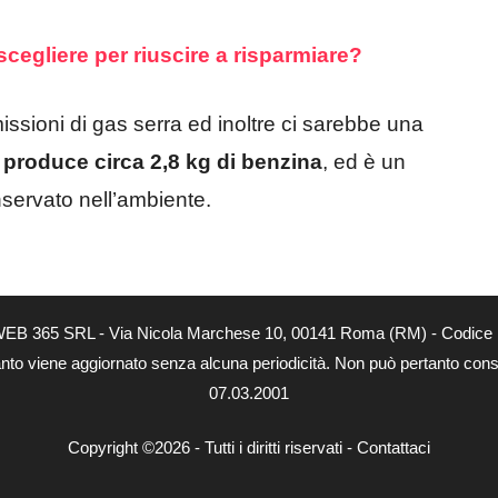
cegliere per riuscire a risparmiare?
ssioni di gas serra ed inoltre ci sarebbe una
produce circa 2,8 kg di benzina
, ed è un
nservato nell’ambiente.
tà di WEB 365 SRL - Via Nicola Marchese 10, 00141 Roma (RM) - Codice 
 quanto viene aggiornato senza alcuna periodicità. Non può pertanto consi
07.03.2001
Copyright ©2026 - Tutti i diritti riservati -
Contattaci