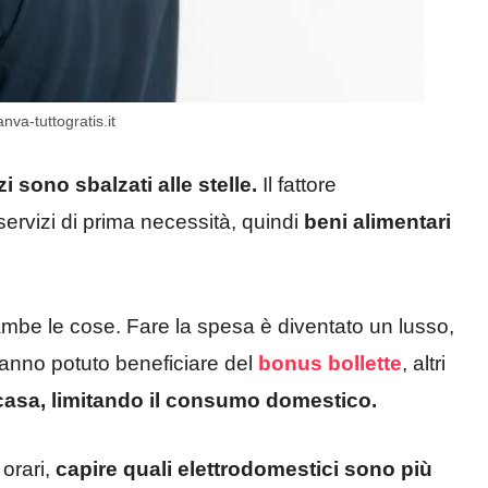
nva-tuttogratis.it
zi sono sbalzati alle stelle.
Il fattore
servizi di prima necessità, quindi
beni alimentari
mbe le cose. Fare la spesa è diventato un lusso,
hanno potuto beneficiare del
bonus bollette
, altri
casa, limitando il consumo domestico.
 orari,
capire quali elettrodomestici sono più