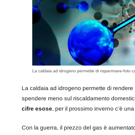
La caldaia ad idrogeno permette di risparmiare-foto ca
La caldaia ad idrogeno permette di rendere
spendere meno sul riscaldamento domestico
cifre esose
, per il prossimo inverno c’è u
Con la guerra, il prezzo del gas è aumentat