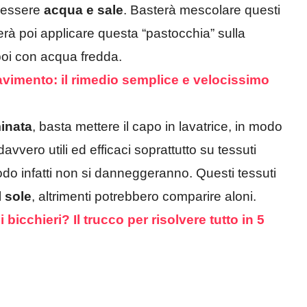
 essere
acqua e sale
. Basterà mescolare questi
erà poi applicare questa “pastocchia” sulla
oi con acqua fredda.
avimento: il rimedio semplice e velocissimo
inata
, basta mettere il capo in lavatrice, in modo
avvero utili ed efficaci soprattutto su tessuti
do infatti non si danneggeranno. Questi tessuti
l sole
, altrimenti potrebbero comparire aloni.
bicchieri? Il trucco per risolvere tutto in 5