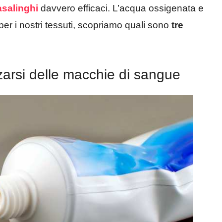
asalinghi
davvero efficaci. L’acqua ossigenata e
er i nostri tessuti, scopriamo quali sono
tre
zzarsi delle macchie di sangue