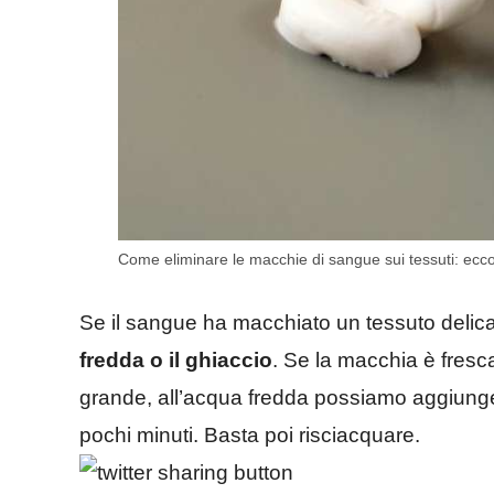
Come eliminare le macchie di sangue sui tessuti: ecco i
Se il sangue ha macchiato un tessuto delicato
fredda o il ghiaccio
. Se la macchia è fresc
grande, all’acqua fredda possiamo aggiunge
pochi minuti. Basta poi risciacquare.