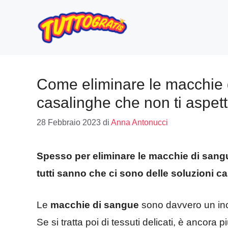
Vai
al
contenuto
Come eliminare le macchie d
casalinghe che non ti aspett
28 Febbraio 2023
di
Anna Antonucci
Spesso per eliminare le macchie di sang
tutti sanno che ci sono delle soluzioni c
Le
macchie di sangue
sono davvero un inc
Se si tratta poi di tessuti delicati, è ancora 