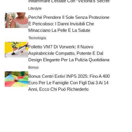
Infiammare L’estate Con “Victoria’s Secret”
Lifestyle
Perché Prendere Il Sole Senza Protezione
È Pericoloso: I Danni Invisibili Che
Minacciano La Pelle E La Salute
Tecnologia
Folletto VM7 Di Vorwerk: Il Nuovo
Aspirabriciole Compatto, Potente E Dal
Design Elegante Per La Pulizia Quotidiana
Bonus
Bonus Centri Estivi INPS 2025: Fino A 400
Euro Per Le Famiglie Con Figli Dai 3 Ai 14
Anni, Ecco Chi Può Richiederlo