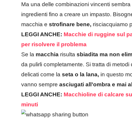
Ma una delle combinazioni vincenti sembra
ingredienti fino a creare un impasto. Bisogn
macchia e
strofinare bene,
risciacquiamo p
LEGGI ANCHE:
Macchie di ruggine sul p
per risolvere il problema
Se la
macchia
risulta
sbiadita ma non elim
da pulirli completamente. Si tratta di metodi d
delicati come la
seta o la lana,
in questo mo
vanno sempre
asciugati all’ombra e mai a
LEGGI ANCHE:
Macchioline di calcare sui 
minuti