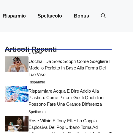
Risparmio
Spettacolo
Bonus
Articoli Recenti
Lifestyle
Occhiali Da Sole: Scopri Come Scegliere Il
Modello Perfetto In Base Alla Forma Del
Tuo Viso!
Risparmio
Risparmiare Acqua E Dire Addio Alla
Plastica: Come Piccoli Gesti Quotidiani
Possono Fare Una Grande Differenza
Spettacolo
Rose Villain E Tony Effe: La Coppia
Esplosiva Del Pop Urbano Torna Ad