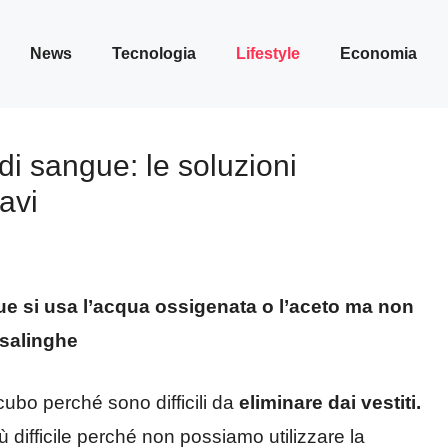
News
Tecnologia
Lifestyle
Economia
i sangue: le soluzioni
avi
ue si usa l’acqua ossigenata o l’aceto ma non
asalinghe
ubo perché sono difficili da
eliminare dai vestiti.
più difficile perché non possiamo utilizzare la