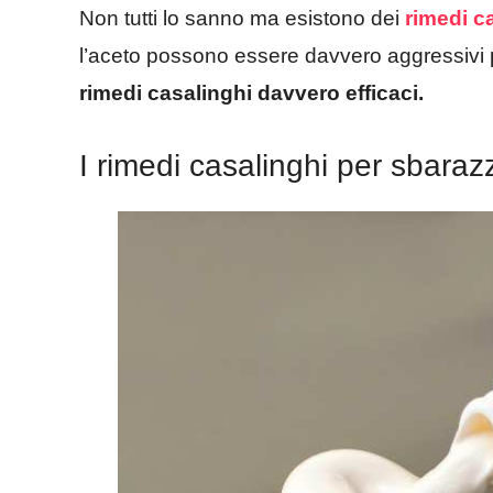
Non tutti lo sanno ma esistono dei
rimedi c
l’aceto possono essere davvero aggressivi p
rimedi casalinghi davvero efficaci.
I rimedi casalinghi per sbara