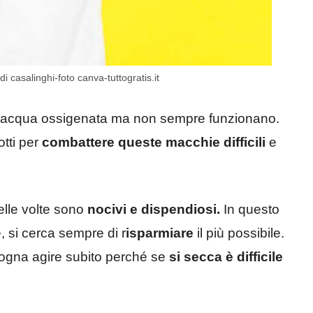
i casalinghi-foto canva-tuttogratis.it
’acqua ossigenata ma non sempre funzionano.
otti per
combattere queste macchie difficili
e
elle volte sono
nocivi e dispendiosi.
In questo
e, si cerca sempre di r
isparmiare
il più possibile.
sogna agire subito perché se
si secca è difficile