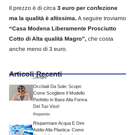
Il prezzo è di circa
3 euro per confezione
ma la qualità è altissima.
A seguire troviamo
“Casa Modena Liberamente Prosciutto
Cotto di Alta qualità Magro”,
che costa
anche meno di 3 euro.
Articoli Recenti
Lifestyle
Occhiali Da Sole: Scopri
Come Scegliere Il Modello
Perfetto In Base Alla Forma
Del Tuo Viso!
Risparmio
Risparmiare Acqua E Dire
Addio Alla Plastica: Come