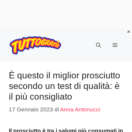
Vai
al
Menu
contenuto
È questo il miglior prosciutto
secondo un test di qualità: è
il più consigliato
17 Gennaio 2023
di
Anna Antonucci
Il prosciutto è tra i salumi più consumati in