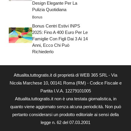
Design Elegante Per La
Pulizia Quotidiana
Bonus
Bonus Centri Estivi INPS
2025: Fino A 400 Euro Per Le
Famiglie Con Figli Dai 3 Ai 14
Anni, Ecco Chi Può
Richiederlo
Attualita.tuttogratis.it di proprietà di WEB 365 SRL - Via
Nicola Marchese 10, 00141 Roma (RM) - Codice Fiscale e
Partita I.V.A. 12279101005
Attualita.tuttogratis.it non è una testata giornalistica, in
quanto viene aggiornato senza alcuna periodicità. Non può
pertanto considerarsi un prodotto editoriale ai sensi della
legge n. 62 del 07.03.2001