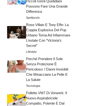
Piccoli Gesti Quotidiani
Possono Fare Una Grande
Differenza
Spettacolo
Rose Villain E Tony Effe: La
Coppia Esplosiva Del Pop
Urbano Torna Ad Infiammare
L’estate Con “Victoria’s
Secret”
Lifestyle
Perché Prendere Il Sole
Senza Protezione È
Pericoloso: I Danni Invisibili
Che Minacciano La Pelle E
La Salute
Tecnologia
Folletto VM7 Di Vorwerk: Il
Nuovo Aspirabriciole
Compatto, Potente E Dal