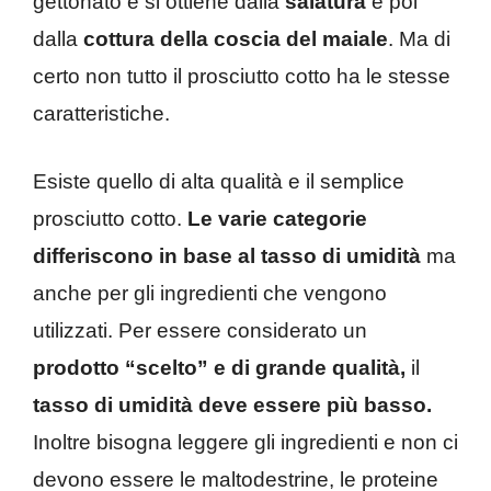
gettonato e si ottiene dalla
salatura
e poi
dalla
cottura della coscia del maiale
. Ma di
certo non tutto il prosciutto cotto ha le stesse
caratteristiche.
Esiste quello di alta qualità e il semplice
prosciutto cotto.
Le varie categorie
differiscono in base al tasso di umidità
ma
anche per gli ingredienti che vengono
utilizzati. Per essere considerato un
prodotto “scelto” e di grande qualità,
il
tasso di umidità deve essere più basso.
Inoltre bisogna leggere gli ingredienti e non ci
devono essere le maltodestrine, le proteine