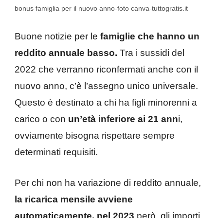
bonus famiglia per il nuovo anno-foto canva-tuttogratis.it
Buone notizie per le
famiglie che hanno un
reddito annuale basso.
Tra i sussidi del
2022 che verranno riconfermati anche con il
nuovo anno, c’è l’assegno unico universale.
Questo è destinato a chi ha figli minorenni a
carico o con
un’età inferiore ai 21 ann
i,
ovviamente bisogna rispettare sempre
determinati requisiti.
Per chi non ha variazione di reddito annuale,
la ricarica mensile avviene
automaticamente. nel 2023
però, gli importi