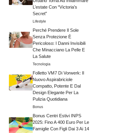
Urbano Torna Ad Infiammare
L’estate Con “Victoria’s
Secret”
Lifestyle
Perché Prendere Il Sole
Senza Protezione È
Pericoloso: I Danni Invisibili
Che Minacciano La Pelle E
La Salute
Tecnologia
Folletto VM7 Di Vorwerk: Il
Nuovo Aspirabriciole
Compatto, Potente E Dal
Design Elegante Per La
Pulizia Quotidiana
Bonus
Bonus Centri Estivi INPS
2025: Fino A 400 Euro Per Le
Famiglie Con Figli Dai 3 Ai 14