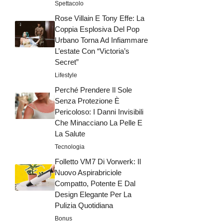
Spettacolo
Rose Villain E Tony Effe: La
Coppia Esplosiva Del Pop
Urbano Torna Ad Infiammare
L’estate Con “Victoria’s
Secret”
Lifestyle
Perché Prendere Il Sole
Senza Protezione È
Pericoloso: I Danni Invisibili
Che Minacciano La Pelle E
La Salute
Tecnologia
Folletto VM7 Di Vorwerk: Il
Nuovo Aspirabriciole
Compatto, Potente E Dal
Design Elegante Per La
Pulizia Quotidiana
Bonus