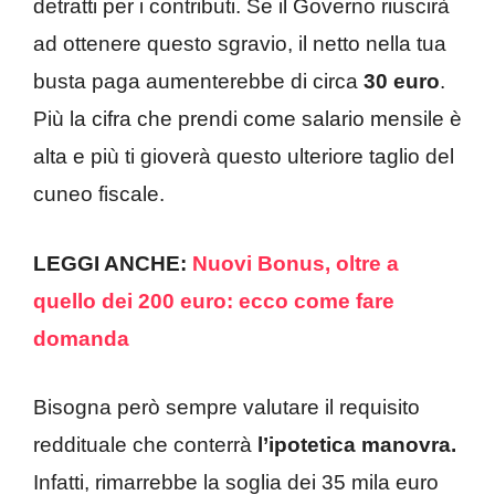
detratti per i contributi. Se il Governo riuscirà
ad ottenere questo sgravio, il netto nella tua
busta paga aumenterebbe di circa
30 euro
.
Più la cifra che prendi come salario mensile è
alta e più ti gioverà questo ulteriore taglio del
cuneo fiscale.
LEGGI ANCHE:
Nuovi Bonus, oltre a
quello dei 200 euro: ecco come fare
domanda
Bisogna però sempre valutare il requisito
reddituale che conterrà
l’ipotetica manovra.
Infatti, rimarrebbe la soglia dei 35 mila euro