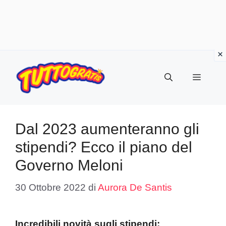
Vai
al
Menu
contenuto
Dal 2023 aumenteranno gli
stipendi? Ecco il piano del
Governo Meloni
30 Ottobre 2022
di
Aurora De Santis
Incredibili novità sugli stipendi: