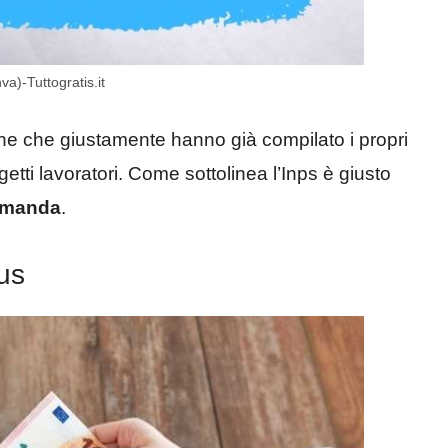
a)-Tuttogratis.it
ne che giustamente hanno già compilato i propri
etti lavoratori. Come sottolinea l’Inps è giusto
domanda
.
us