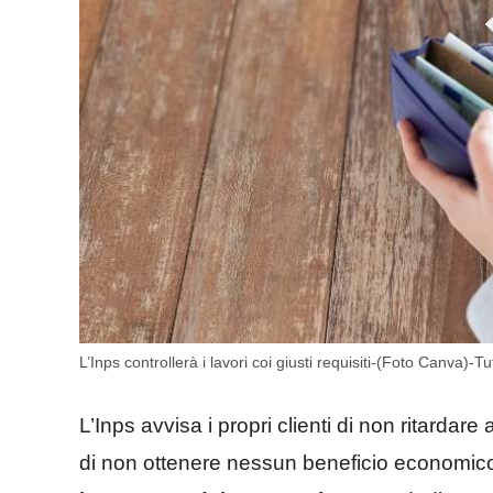
L’Inps controllerà i lavori coi giusti requisiti-(Foto Canva)-Tut
L’Inps avvisa i propri clienti di non ritardare
di non ottenere nessun beneficio economic