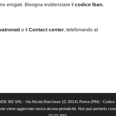
no erogati. Bisogna evidenziare il
codice Iban
,
patronati
o il
Contact center
, telefonando al
tà di WEB 365 SRL - Via Nicola Marchese 10, 00141 Roma (RM) - Codice 
 quanto viene aggiornato senza alcuna periodicità. Non può pertanto consi
07.03.2001