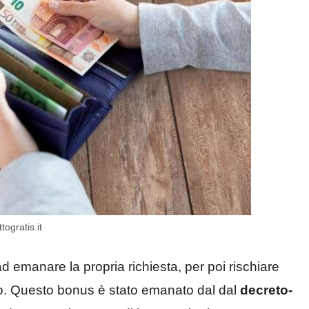
togratis.it
 ad emanare la propria richiesta, per poi rischiare
o. Questo bonus è stato emanato dal dal
decreto-