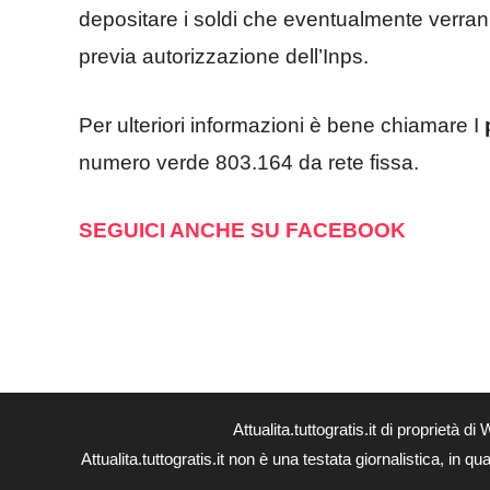
depositare i soldi che eventualmente verran
previa autorizzazione dell’Inps.
Per ulteriori informazioni è bene chiamare I
numero verde 803.164 da rete fissa.
SEGUICI ANCHE SU FACEBOOK
Attualita.tuttogratis.it di proprie
Attualita.tuttogratis.it non è una testata giornalistica, in