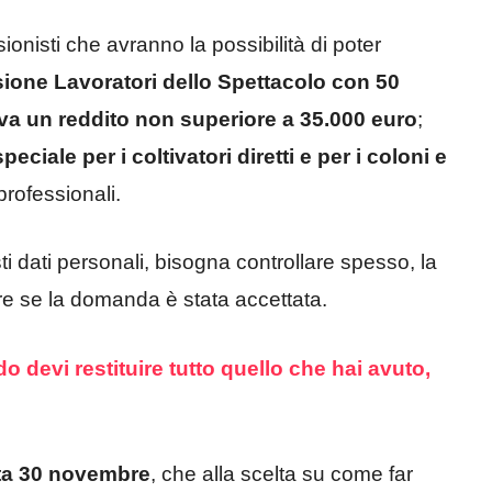
sionisti che avranno la possibilità di poter
one Lavoratori dello Spettacolo con 50
riva un reddito non superiore a 35.000 euro
;
eciale per i coltivatori diretti e per i coloni e
professionali.
i dati personali, bisogna controllare spesso, la
re se la domanda è stata accettata.
 devi restituire tutto quello che hai avuto,
ta 30 novembre
, che alla scelta su come far