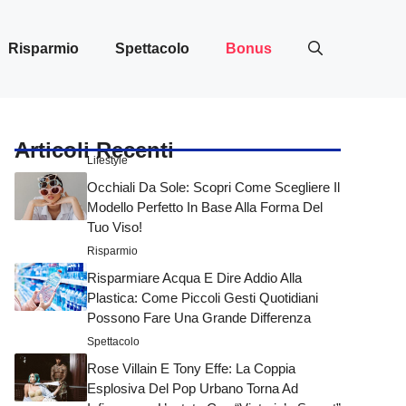
Risparmio
Spettacolo
Bonus
Articoli Recenti
Lifestyle
Occhiali Da Sole: Scopri Come Scegliere Il
Modello Perfetto In Base Alla Forma Del
Tuo Viso!
Risparmio
Risparmiare Acqua E Dire Addio Alla
Plastica: Come Piccoli Gesti Quotidiani
Possono Fare Una Grande Differenza
Spettacolo
Rose Villain E Tony Effe: La Coppia
Esplosiva Del Pop Urbano Torna Ad