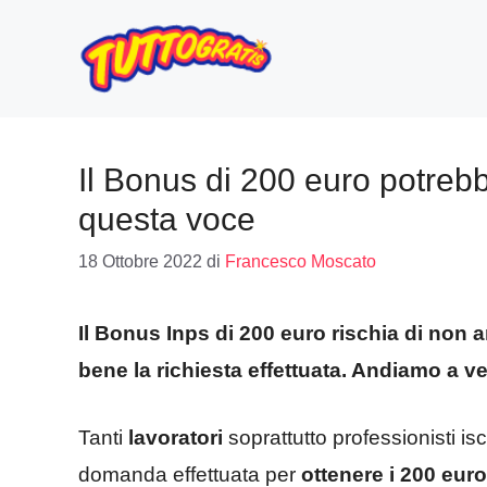
Vai
al
contenuto
Il Bonus di 200 euro potrebb
questa voce
18 Ottobre 2022
di
Francesco Moscato
Il Bonus Inps di 200 euro rischia di non 
bene la richiesta effettuata. Andiamo a v
Tanti
lavoratori
soprattutto professionisti iscr
domanda effettuata per
ottenere i 200 eur