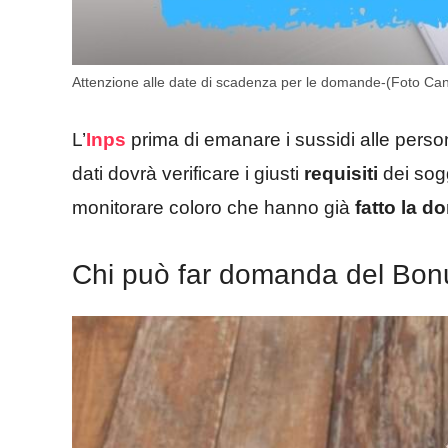
Attenzione alle date di scadenza per le domande-(Foto Canv
L’
Inps
prima di emanare i sussidi alle perso
dati dovrà verificare i giusti
requisiti
dei sogg
monitorare coloro che hanno già
fatto la 
Chi può far domanda del Bon