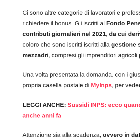
Ci sono altre categorie di lavoratori e profes
richiedere il bonus. Gli iscritti al
Fondo Pensi
contributi giornalieri nel 2021, da cui de
coloro che sono iscritti iscritti alla
gestione sp
mezzadri
, compresi gli imprenditori agricoli 
Una volta presentata la domanda, con i giust
propria casella postale di
MyInps
, per vede
LEGGI ANCHE:
Sussidi INPS: ecco quando
anche anni fa
Attenzione sia alla scadenza,
ovvero in da