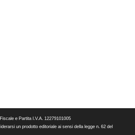
Fiscale e Partita I.V.A. 12279101005
derarsi un prodotto editoriale ai sensi della legge n. 62 del