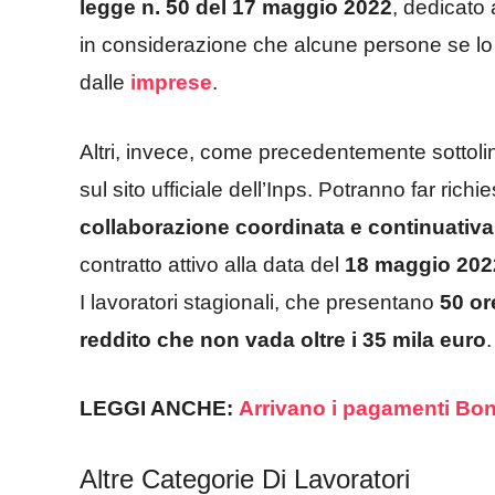
legge n. 50 del 17 maggio 2022
, dedicato 
in considerazione che alcune persone se lo
dalle
imprese
.
Altri, invece, come precedentemente sottolin
sul sito ufficiale dell’Inps. Potranno far richie
collaborazione coordinata e continuativa
contratto attivo alla data del
18 maggio 2022
I lavoratori stagionali, che presentano
50 or
reddito che non vada oltre i 35 mila euro
.
LEGGI ANCHE:
Arrivano i pagamenti Bon
Altre Categorie Di Lavoratori