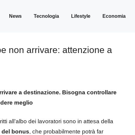
News
Tecnologia
Lifestyle
Economia
e non arrivare: attenzione a
arrivare a destinazione. Bisogna controllare
edere meglio
itti all’albo dei lavoratori sono in attesa della
o del bonus
, che probabilmente potrà far