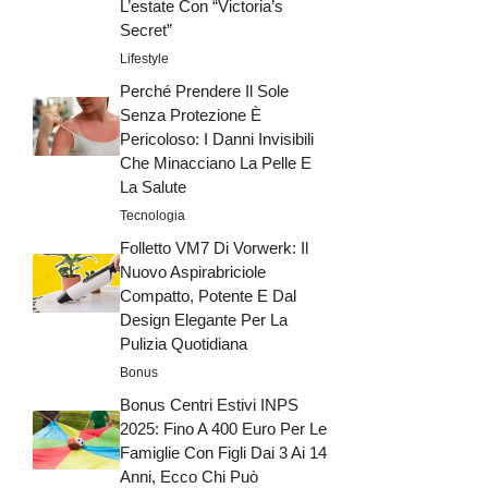
L’estate Con “Victoria’s
Secret”
Lifestyle
Perché Prendere Il Sole
Senza Protezione È
Pericoloso: I Danni Invisibili
Che Minacciano La Pelle E
La Salute
Tecnologia
Folletto VM7 Di Vorwerk: Il
Nuovo Aspirabriciole
Compatto, Potente E Dal
Design Elegante Per La
Pulizia Quotidiana
Bonus
Bonus Centri Estivi INPS
2025: Fino A 400 Euro Per Le
Famiglie Con Figli Dai 3 Ai 14
Anni, Ecco Chi Può