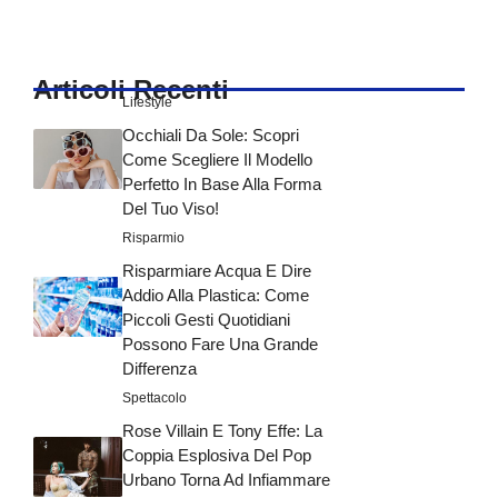
Articoli Recenti
Lifestyle
Occhiali Da Sole: Scopri
Come Scegliere Il Modello
Perfetto In Base Alla Forma
Del Tuo Viso!
Risparmio
Risparmiare Acqua E Dire
Addio Alla Plastica: Come
Piccoli Gesti Quotidiani
Possono Fare Una Grande
Differenza
Spettacolo
Rose Villain E Tony Effe: La
Coppia Esplosiva Del Pop
Urbano Torna Ad Infiammare