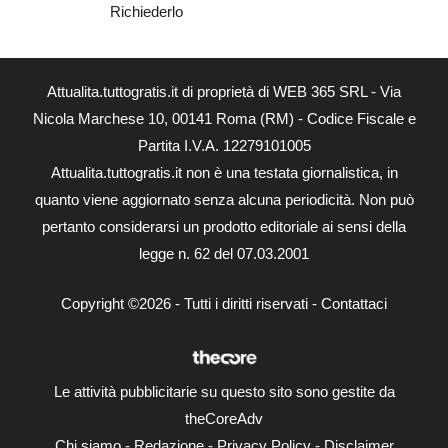
Richiederlo
Attualita.tuttogratis.it di proprietà di WEB 365 SRL - Via
Nicola Marchese 10, 00141 Roma (RM) - Codice Fiscale e
Partita I.V.A. 12279101005
Attualita.tuttogratis.it non è una testata giornalistica, in
quanto viene aggiornato senza alcuna periodicità. Non può
pertanto considerarsi un prodotto editoriale ai sensi della
legge n. 62 del 07.03.2001
Copyright ©2026 - Tutti i diritti riservati -
Contattaci
Le attività pubblicitarie su questo sito sono gestite da
theCoreAdv
Chi siamo
-
Redazione
-
Privacy Policy
-
Disclaimer