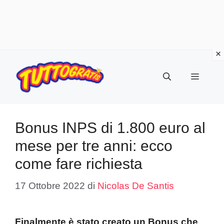
Vai
al
Menu
contenuto
Bonus INPS di 1.800 euro al
mese per tre anni: ecco
come fare richiesta
17 Ottobre 2022
di
Nicolas De Santis
Finalmente è stato creato un Bonus che