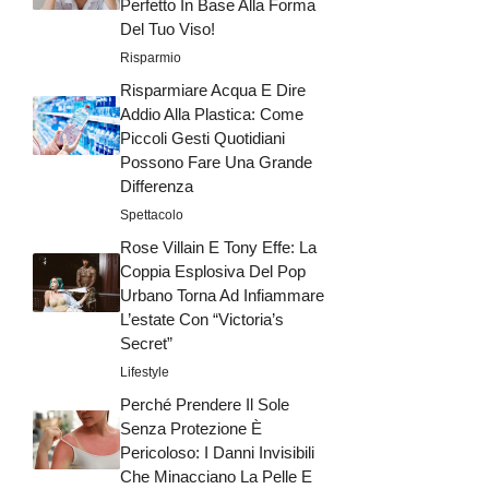
Perfetto In Base Alla Forma
Del Tuo Viso!
Risparmio
Risparmiare Acqua E Dire
Addio Alla Plastica: Come
Piccoli Gesti Quotidiani
Possono Fare Una Grande
Differenza
Spettacolo
Rose Villain E Tony Effe: La
Coppia Esplosiva Del Pop
Urbano Torna Ad Infiammare
L’estate Con “Victoria’s
Secret”
Lifestyle
Perché Prendere Il Sole
Senza Protezione È
Pericoloso: I Danni Invisibili
Che Minacciano La Pelle E