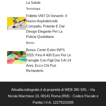
La Salute
Tecnologia
Folletto VM7 Di Vorwerk: Il
Nuovo Aspirabriciole
Compatto, Potente E Dal
Design Elegante Per La
Pulizia Quotidiana
Bonus
Bonus Centri Estivi INPS
2025: Fino A 400 Euro Per Le
Famiglie Con Figli Dai 3 Ai 14
Anni, Ecco Chi Può
Richiederlo
Attualita.tuttogratis.it di proprietà di WEB 365 SRL - Via
Nicola Marchese 10, 00141 Roma (RM) - Codice Fiscale e
Partita I.V.A. 12279101005