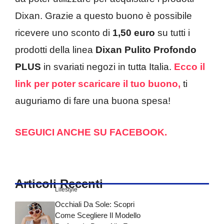
Dixan. Grazie a questo buono è possibile
ricevere uno sconto di
1,50 euro
su tutti i
prodotti della linea
Dixan Pulito Profondo
PLUS
in svariati negozi in tutta Italia.
Ecco il
link per poter scaricare il tuo buono,
ti
auguriamo di fare una buona spesa!
SEGUICI ANCHE SU FACEBOOK.
Articoli Recenti
Lifestyle
Occhiali Da Sole: Scopri
Come Scegliere Il Modello