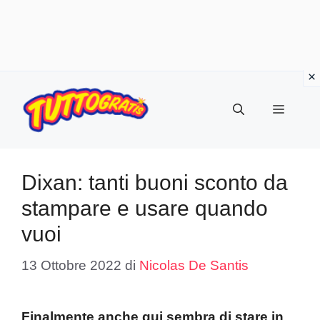
Vai
al
Menu
contenuto
Dixan: tanti buoni sconto da
stampare e usare quando
vuoi
13 Ottobre 2022
di
Nicolas De Santis
Finalmente anche qui sembra di stare in