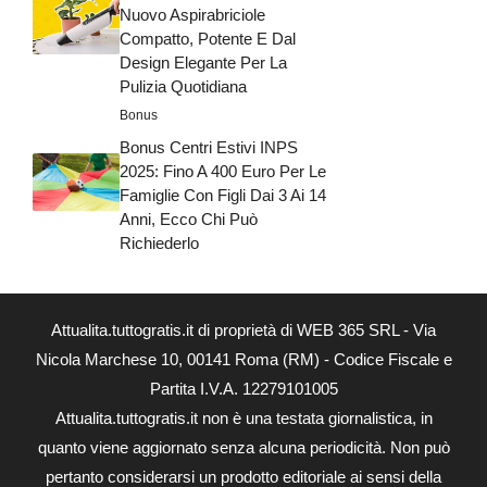
Nuovo Aspirabriciole
Compatto, Potente E Dal
Design Elegante Per La
Pulizia Quotidiana
Bonus
Bonus Centri Estivi INPS
2025: Fino A 400 Euro Per Le
Famiglie Con Figli Dai 3 Ai 14
Anni, Ecco Chi Può
Richiederlo
Attualita.tuttogratis.it di proprietà di WEB 365 SRL - Via
Nicola Marchese 10, 00141 Roma (RM) - Codice Fiscale e
Partita I.V.A. 12279101005
Attualita.tuttogratis.it non è una testata giornalistica, in
quanto viene aggiornato senza alcuna periodicità. Non può
pertanto considerarsi un prodotto editoriale ai sensi della