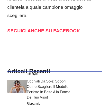
clientela a quale campione omaggio
scegliere.
SEGUICI ANCHE SU FACEBOOK
Articoli Recenti
Lifestyle
Occhiali Da Sole: Scopri
Come Scegliere Il Modello
Perfetto In Base Alla Forma
Del Tuo Viso!
Risparmio