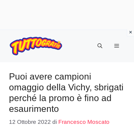
Vai
al
Menu
contenuto
Puoi avere campioni
omaggio della Vichy, sbrigati
perché la promo è fino ad
esaurimento
12 Ottobre 2022
di
Francesco Moscato