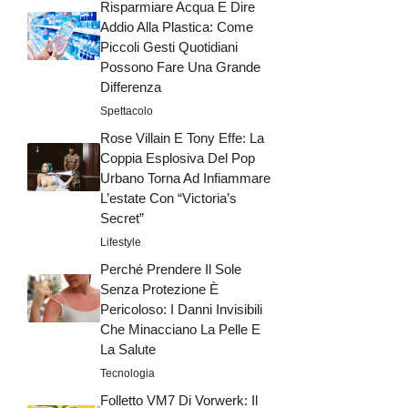
Risparmiare Acqua E Dire
Addio Alla Plastica: Come
Piccoli Gesti Quotidiani
Possono Fare Una Grande
Differenza
Spettacolo
Rose Villain E Tony Effe: La
Coppia Esplosiva Del Pop
Urbano Torna Ad Infiammare
L’estate Con “Victoria’s
Secret”
Lifestyle
Perché Prendere Il Sole
Senza Protezione È
Pericoloso: I Danni Invisibili
Che Minacciano La Pelle E
La Salute
Tecnologia
Folletto VM7 Di Vorwerk: Il