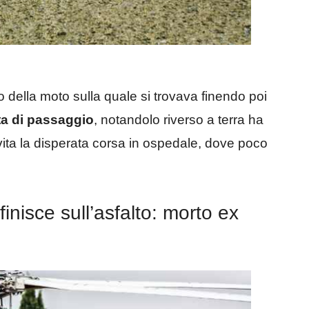
o della moto sulla quale si trovava finendo poi
ta di passaggio
, notandolo riverso a terra ha
vita la disperata corsa in ospedale, dove poco
inisce sull’asfalto: morto ex