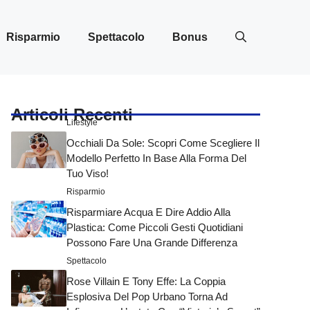
Risparmio
Spettacolo
Bonus
Articoli Recenti
Lifestyle
Occhiali Da Sole: Scopri Come Scegliere Il
Modello Perfetto In Base Alla Forma Del
Tuo Viso!
Risparmio
Risparmiare Acqua E Dire Addio Alla
Plastica: Come Piccoli Gesti Quotidiani
Possono Fare Una Grande Differenza
Spettacolo
Rose Villain E Tony Effe: La Coppia
Esplosiva Del Pop Urbano Torna Ad