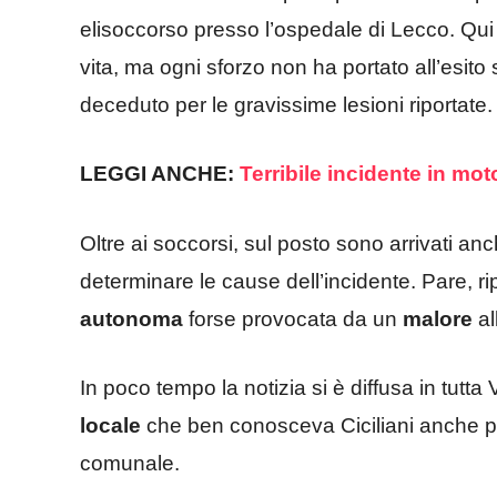
elisoccorso presso l’ospedale di Lecco. Qui i
vita, ma ogni sforzo non ha portato all’esito s
deceduto per le gravissime lesioni riportate.
LEGGI ANCHE:
Terribile incidente in mot
Oltre ai soccorsi, sul posto sono arrivati anc
determinare le cause dell’incidente. Pare, r
autonoma
forse provocata da un
malore
al
In poco tempo la notizia si è diffusa in tutt
locale
che ben conosceva Ciciliani anche per
comunale.