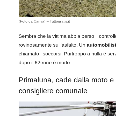
(Foto da Canva) – Tuttogratis.it
Sembra che la vittima abbia perso il controll
rovinosamente sull’asfalto. Un
automobilis
chiamato i soccorsi. Purtroppo a nulla è ser
dopo il 62enne è morto.
Primaluna, cade dalla moto e f
consigliere comunale