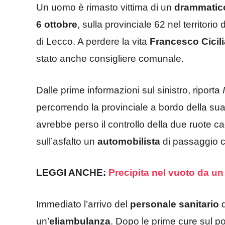
Un uomo è rimasto vittima di un
drammatico
6 ottobre
, sulla provinciale 62 nel territorio 
di Lecco. A perdere la vita
Francesco Cicili
stato anche consigliere comunale.
Dalle prime informazioni sul sinistro, riporta
percorrendo la provinciale a bordo della su
avrebbe perso il controllo della due ruote 
sull’asfalto un
automobilista
di passaggio c
LEGGI ANCHE:
Precipita nel vuoto da u
Immediato l’arrivo del
personale sanitario
d
un’
eliambulanza
. Dopo le prime cure sul pos