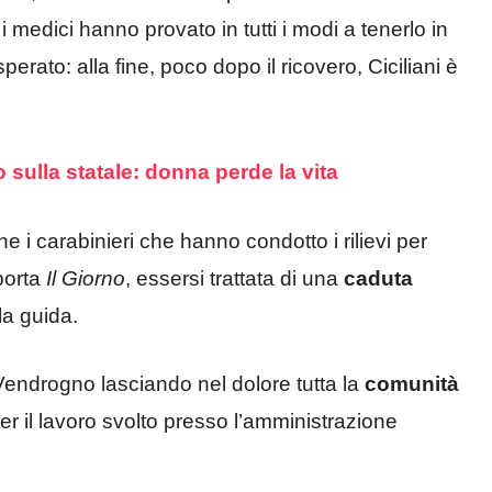
 medici hanno provato in tutti i modi a tenerlo in
perato: alla fine, poco dopo il ricovero, Ciciliani è
o sulla statale: donna perde la vita
he i carabinieri che hanno condotto i rilievi per
iporta
Il Giorno
, essersi trattata di una
caduta
la guida.
a Vendrogno lasciando nel dolore tutta la
comunità
 il lavoro svolto presso l’amministrazione