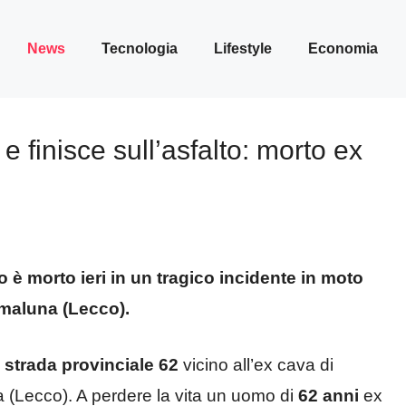
News
Tecnologia
Lifestyle
Economia
e finisce sull’asfalto: morto ex
è morto ieri in un tragico incidente in moto
imaluna (Lecco).
a
strada provinciale 62
vicino all’ex cava di
 (Lecco). A perdere la vita un uomo di
62 anni
ex