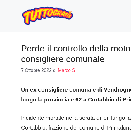
Vai
al
contenuto
Perde il controllo della moto 
consigliere comunale
7 Ottobre 2022
di
Marco S
Un ex consigliere comunale di Vendrogno 
lungo la provinciale 62 a Cortabbio di Pr
Incidente mortale nella serata di ieri lungo l
Cortabbio, frazione del comune di Primaluna