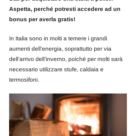
Aspetta, perché potresti accedere ad un
bonus per averla gratis!
In Italia sono in molti a temere i grandi
aumenti dell’energia, soprattutto per via
dell’arrivo dell’inverno, poiché per molti sarà
necessario utilizzare stufe, caldaia e
termosifoni.