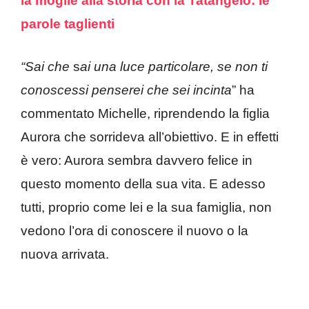
la moglie alla storia con la Tatangelo: le
parole taglienti
“Sai che
s
ai una luce particolare, se non ti
conoscessi penserei che sei incinta
” ha
commentato Michelle, riprendendo la figlia
Aurora che sorrideva all’obiettivo. E in effetti
è vero: Aurora sembra davvero felice in
questo momento della sua vita. E adesso
tutti, proprio come lei e la sua famiglia, non
vedono l’ora di conoscere il nuovo o la
nuova arrivata.