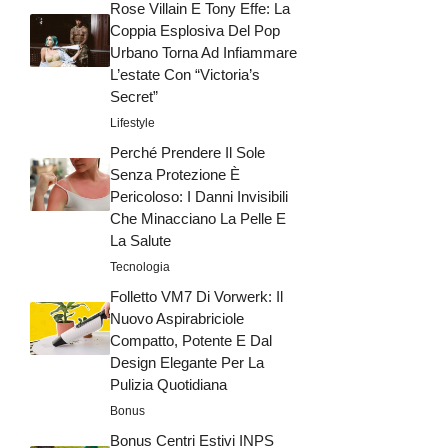
Rose Villain E Tony Effe: La
Coppia Esplosiva Del Pop
Urbano Torna Ad Infiammare
L’estate Con “Victoria’s
Secret”
Lifestyle
Perché Prendere Il Sole
Senza Protezione È
Pericoloso: I Danni Invisibili
Che Minacciano La Pelle E
La Salute
Tecnologia
Folletto VM7 Di Vorwerk: Il
Nuovo Aspirabriciole
Compatto, Potente E Dal
Design Elegante Per La
Pulizia Quotidiana
Bonus
Bonus Centri Estivi INPS