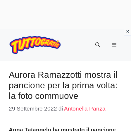
Vai
al
Menu
contenuto
Aurora Ramazzotti mostra il
pancione per la prima volta:
la foto commuove
29 Settembre 2022
di
Antonella Panza
Anna Tatangelo ha mostrato il pancione