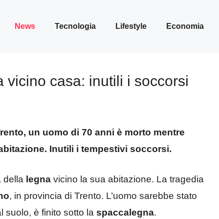
News
Tecnologia
Lifestyle
Economia
vicino casa: inutili i soccorsi
 Trento, un uomo di 70 anni è morto mentre
bitazione. Inutili i tempestivi soccorsi.
 della
legna
vicino la sua abitazione. La tragedia
no
, in provincia di Trento. L’uomo sarebbe stato
suolo, è finito sotto la
spaccalegna
.