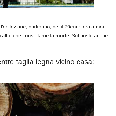
l’abitazione, purtroppo, per il 70enne era ormai
to altro che constatarne la
morte
. Sul posto anche
tre taglia legna vicino casa: