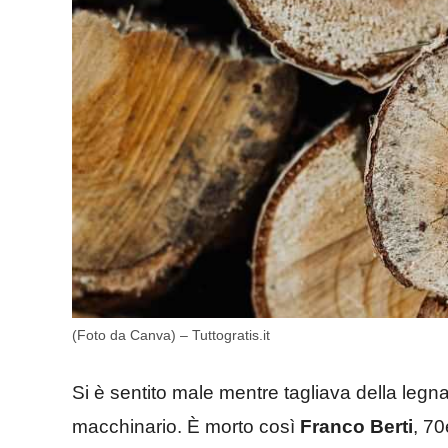
(Foto da Canva) – Tuttogratis.it
Si è sentito male mentre tagliava della legn
macchinario. È morto così
Franco Berti
, 7