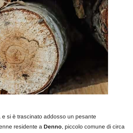
a e si è trascinato addosso un pesante
0enne residente a
Denno
, piccolo comune di circa