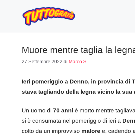
Vai
al
contenuto
Muore mentre taglia la legna 
27 Settembre 2022
di
Marco S
Ieri pomeriggio a Denno, in provincia di
stava tagliando della legna vicino la sua a
Un uomo di
70 anni
è morto mentre tagliava
si è consumata nel pomeriggio di ieri a
Den
colto da un improvviso
malore
e, cadendo al 