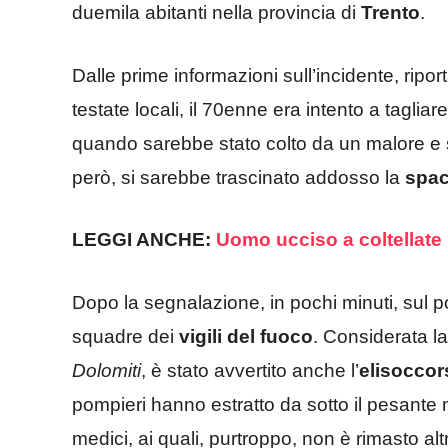
duemila abitanti nella provincia di
Trento
.
Dalle prime informazioni sull’incidente, ripo
testate locali, il 70enne era intento a tagliar
quando sarebbe stato colto da un malore e s
però, si sarebbe trascinato addosso la
spac
LEGGI ANCHE:
Uomo ucciso a coltellate 
Dopo la segnalazione, in pochi minuti, sul po
squadre dei
vigili del
fuoco
. Considerata la
Dolomiti
, è stato avvertito anche l’
elisoccor
pompieri hanno estratto da sotto il pesante 
medici, ai quali, purtroppo, non è rimasto al