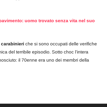
 pavimento: uomo trovato senza vita nel suo
i
carabinieri
che si sono occupati delle verifiche
ica del terribile episodio. Sotto choc l’intera
osciuto: il 70enne era uno dei membri della