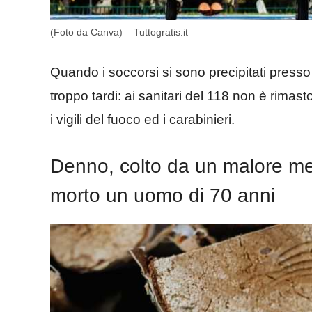
(Foto da Canva) – Tuttogratis.it
Quando i soccorsi si sono precipitati presso 
troppo tardi: ai sanitari del 118 non è rimas
i vigili del fuoco ed i carabinieri.
Denno, colto da un malore men
morto un uomo di 70 anni