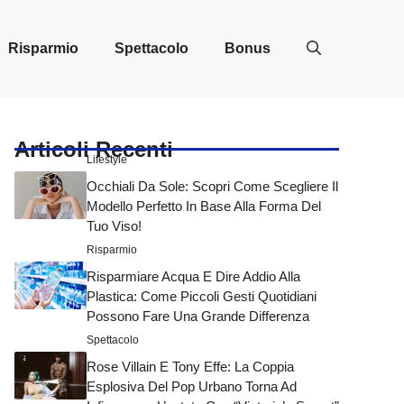
Risparmio
Spettacolo
Bonus
Articoli Recenti
Lifestyle
Occhiali Da Sole: Scopri Come Scegliere Il
Modello Perfetto In Base Alla Forma Del
Tuo Viso!
Risparmio
Risparmiare Acqua E Dire Addio Alla
Plastica: Come Piccoli Gesti Quotidiani
Possono Fare Una Grande Differenza
Spettacolo
Rose Villain E Tony Effe: La Coppia
Esplosiva Del Pop Urbano Torna Ad