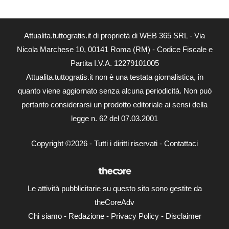
Attualita.tuttogratis.it di proprietà di WEB 365 SRL - Via
Nicola Marchese 10, 00141 Roma (RM) - Codice Fiscale e
Partita I.V.A. 12279101005
Attualita.tuttogratis.it non è una testata giornalistica, in
quanto viene aggiornato senza alcuna periodicità. Non può
pertanto considerarsi un prodotto editoriale ai sensi della
legge n. 62 del 07.03.2001
Copyright ©2026 - Tutti i diritti riservati -
Contattaci
Le attività pubblicitarie su questo sito sono gestite da
theCoreAdv
Chi siamo
-
Redazione
-
Privacy Policy
-
Disclaimer