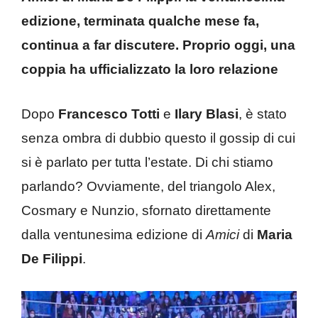
edizione, terminata qualche mese fa,
continua a far discutere. Proprio oggi, una
coppia ha ufficializzato la loro relazione
Dopo
Francesco Totti
e
Ilary Blasi
, è stato
senza ombra di dubbio questo il gossip di cui
si è parlato per tutta l’estate. Di chi stiamo
parlando? Ovviamente, del triangolo Alex,
Cosmary e Nunzio, sfornato direttamente
dalla ventunesima edizione di
Amici
di
Maria
De Filippi
.