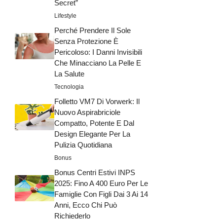
Secret”
Lifestyle
Perché Prendere Il Sole
Senza Protezione È
Pericoloso: I Danni Invisibili
Che Minacciano La Pelle E
La Salute
Tecnologia
Folletto VM7 Di Vorwerk: Il
Nuovo Aspirabriciole
Compatto, Potente E Dal
Design Elegante Per La
Pulizia Quotidiana
Bonus
Bonus Centri Estivi INPS
2025: Fino A 400 Euro Per Le
Famiglie Con Figli Dai 3 Ai 14
Anni, Ecco Chi Può
Richiederlo