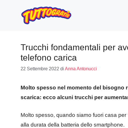
Vai
al
contenuto
Trucchi fondamentali per av
telefono carica
22 Settembre 2022
di
Anna Antonucci
Molto spesso nel momento del bisogno re
scarica: ecco alcuni trucchi per aumenta
Molto spesso, quando siamo fuori casa per t
alla durata della batteria dello smartphone.