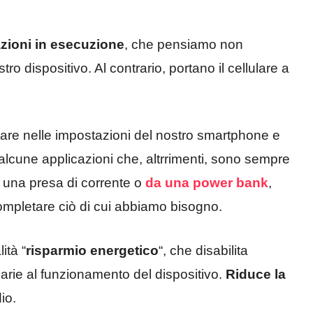
azioni in esecuzione
, che pensiamo non
o dispositivo. Al contrario, portano il cellulare a
are nelle impostazioni del nostro smartphone e
alcune applicazioni che, altrrimenti, sono sempre
da una presa di corrente o
da una power bank
,
completare ciò di cui abbiamo bisogno.
ità “
risparmio energetico
“, che disabilita
rie al funzionamento del dispositivo.
Riduce la
io.