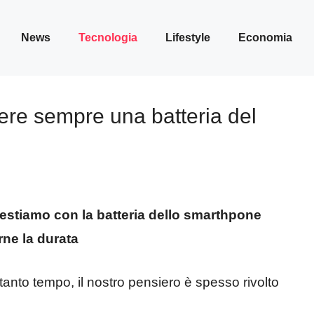
News
Tecnologia
Lifestyle
Economia
ere sempre una batteria del
stiamo con la batteria dello smarthpone
rne la durata
anto tempo, il nostro pensiero è spesso rivolto