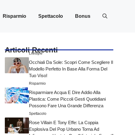
Risparmio
Spettacolo
Bonus
Articoli Recenti
Lifestyle
Occhiali Da Sole: Scopri Come Scegliere Il
Modello Perfetto In Base Alla Forma Del
Tuo Viso!
Risparmio
Risparmiare Acqua E Dire Addio Alla
Plastica: Come Piccoli Gesti Quotidiani
Possono Fare Una Grande Differenza
Spettacolo
Rose Villain E Tony Effe: La Coppia
Esplosiva Del Pop Urbano Torna Ad