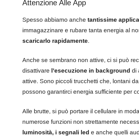
Attenzione Alle App
Spesso abbiamo anche
tantissime applic
immagazzinare e rubare tanta energia al nostr
scaricarlo rapidamente
.
Anche se sembrano non attive, ci si può rec
disattivare
l’esecuzione in background
di 
attive. Sono piccoli trucchetti che, lontani 
possono garantirci energia sufficiente per 
Alle brutte, si può portare il cellulare in modal
numerose funzioni non strettamente necessa
luminosità, i segnali led
e anche quelli aud