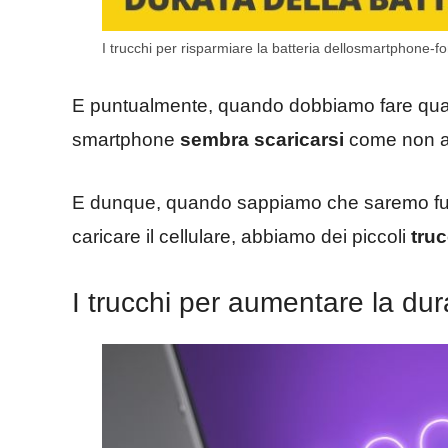
I trucchi per risparmiare la batteria dellosmartphone-fo
E puntualmente, quando dobbiamo fare qualc
smartphone
sembra scaricarsi
come non ab
E dunque, quando sappiamo che saremo fuor
caricare il cellulare, abbiamo dei piccoli
truc
I trucchi per aumentare la dura