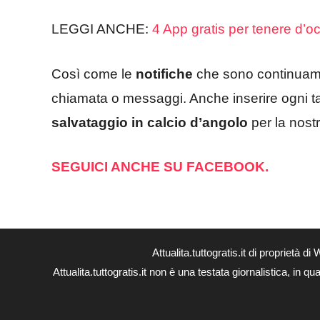
LEGGI ANCHE:
4 App gratis per tenere d’o
Così come le
notifiche
che sono continuam
chiamata o messaggi. Anche inserire ogni t
salvataggio in calcio d’angolo
per la nostr
SEGUICI ANCHE SU FACEBOOK.
Attualita.tuttogratis.it di proprie
Attualita.tuttogratis.it non è una testata giornalistica, in