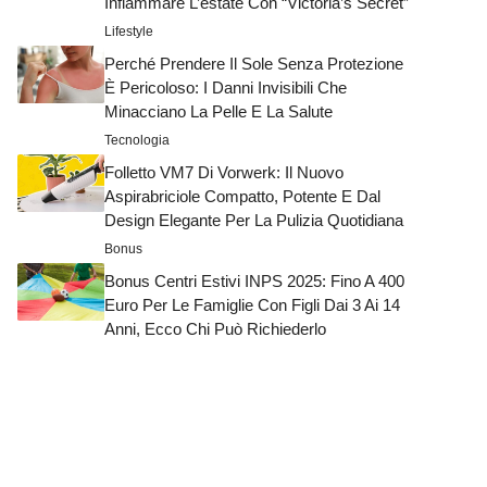
Infiammare L’estate Con “Victoria’s Secret”
Lifestyle
Perché Prendere Il Sole Senza Protezione
È Pericoloso: I Danni Invisibili Che
Minacciano La Pelle E La Salute
Tecnologia
Folletto VM7 Di Vorwerk: Il Nuovo
Aspirabriciole Compatto, Potente E Dal
Design Elegante Per La Pulizia Quotidiana
Bonus
Bonus Centri Estivi INPS 2025: Fino A 400
Euro Per Le Famiglie Con Figli Dai 3 Ai 14
Anni, Ecco Chi Può Richiederlo