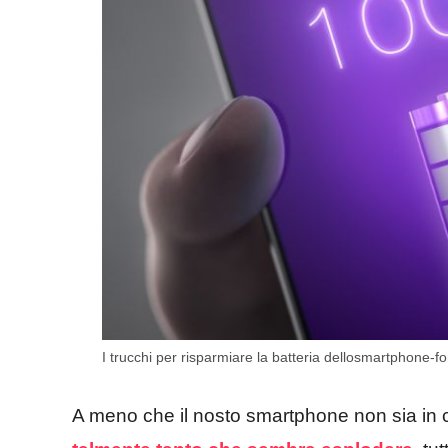
I trucchi per risparmiare la batteria dellosmartphone-fo
A meno che il nosto smartphone non sia in 