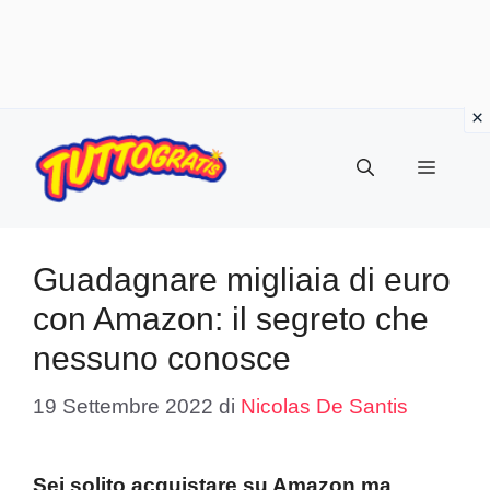
Vai
al
Menu
contenuto
Guadagnare migliaia di euro
con Amazon: il segreto che
nessuno conosce
19 Settembre 2022
di
Nicolas De Santis
Sei solito acquistare su Amazon ma