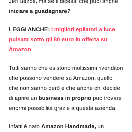
Jeff Bezos, ma se ti dicessi che puoi anche
iniziare
a
guadagnare?
LEGGI ANCHE:
I migliori epilatori a luce
pulsata sotto gli 80 euro in offerta su
Amazon
Tutti sanno che esistono moltissimi rivenditori
che possono vendere su Amazon, quello
che non sanno però è che anche chi decide
di aprire un
business
in proprio
può trovare
enormi possibilità grazie a questa azienda.
Infatti è nato
Amazon Handmade,
un