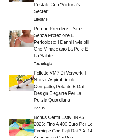
L’estate Con “Victoria’s
Secret”
Lifestyle
Perché Prendere Il Sole
Senza Protezione È
Pericoloso: I Danni Invisibili
Che Minacciano La Pelle E
La Salute
Tecnologia
Folletto VM7 Di Vorwerk: Il
Nuovo Aspirabriciole
Compatto, Potente E Dal
Design Elegante Per La
Pulizia Quotidiana
Bonus
Bonus Centri Estivi INPS
2025: Fino A 400 Euro Per Le
Famiglie Con Figli Dai 3 Ai 14
Anni, Ecco Chi Può