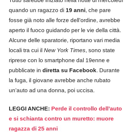
Tutto sarebbe iniziato nella notte di mercoledì
quando un ragazzo di
19 anni
, che pare
fosse già noto alle forze dell’ordine, avrebbe
aperto il fuoco guidando per le vie della città.
Alcune delle sparatorie, riportano vari media
locali tra cui il
New York Times
, sono state
riprese con lo smartphone dal 19enne e
pubblicate in
diretta su Facebook
. Durante
la fuga, il giovane avrebbe anche rubato
un’auto ad una donna, poi uccisa.
LEGGI ANCHE:
Perde il controllo dell’auto
e si schianta contro un muretto: muore
ragazza di 25 anni