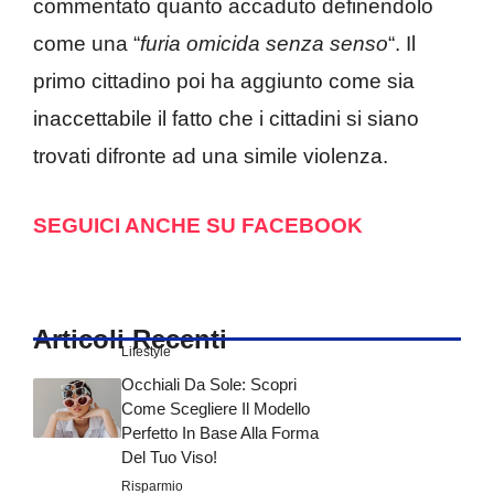
commentato quanto accaduto definendolo
come una “
furia omicida senza senso
“. Il
primo cittadino poi ha aggiunto come sia
inaccettabile il fatto che i cittadini si siano
trovati difronte ad una simile violenza.
SEGUICI ANCHE SU FACEBOOK
Articoli Recenti
Lifestyle
Occhiali Da Sole: Scopri
Come Scegliere Il Modello
Perfetto In Base Alla Forma
Del Tuo Viso!
Risparmio