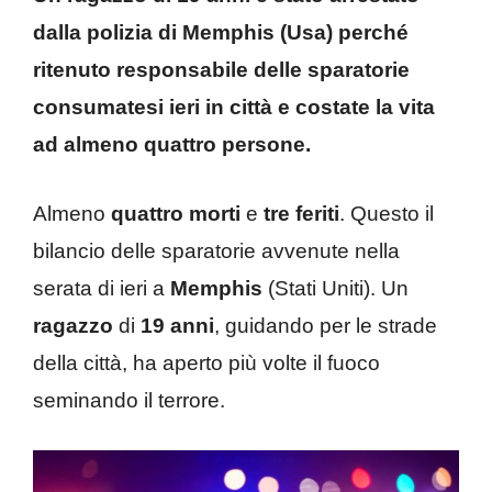
dalla polizia di Memphis (Usa) perché
ritenuto responsabile delle sparatorie
consumatesi ieri in città e costate la vita
ad almeno quattro persone.
Almeno
quattro morti
e
tre feriti
. Questo il
bilancio delle sparatorie avvenute nella
serata di ieri a
Memphis
(Stati Uniti). Un
ragazzo
di
19 anni
, guidando per le strade
della città, ha aperto più volte il fuoco
seminando il terrore.