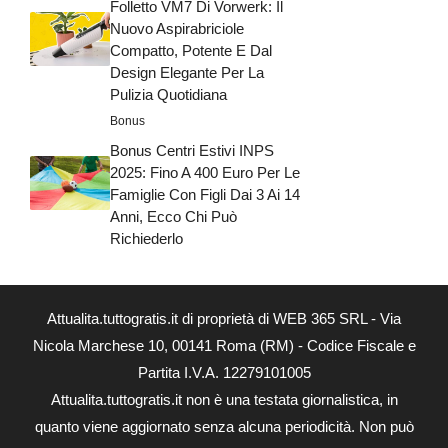
Folletto VM7 Di Vorwerk: Il
Nuovo Aspirabriciole
Compatto, Potente E Dal
Design Elegante Per La
Pulizia Quotidiana
Bonus
Bonus Centri Estivi INPS
2025: Fino A 400 Euro Per Le
Famiglie Con Figli Dai 3 Ai 14
Anni, Ecco Chi Può
Richiederlo
Attualita.tuttogratis.it di proprietà di WEB 365 SRL - Via
Nicola Marchese 10, 00141 Roma (RM) - Codice Fiscale e
Partita I.V.A. 12279101005
Attualita.tuttogratis.it non è una testata giornalistica, in
quanto viene aggiornato senza alcuna periodicità. Non può