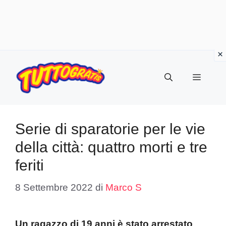
Vai
al
Menu
contenuto
Serie di sparatorie per le vie
della città: quattro morti e tre
feriti
8 Settembre 2022
di
Marco S
Un ragazzo di 19 anni è stato arrestato