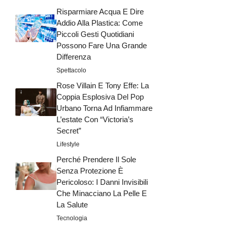
Risparmiare Acqua E Dire
Addio Alla Plastica: Come
Piccoli Gesti Quotidiani
Possono Fare Una Grande
Differenza
Spettacolo
Rose Villain E Tony Effe: La
Coppia Esplosiva Del Pop
Urbano Torna Ad Infiammare
L’estate Con “Victoria’s
Secret”
Lifestyle
Perché Prendere Il Sole
Senza Protezione È
Pericoloso: I Danni Invisibili
Che Minacciano La Pelle E
La Salute
Tecnologia