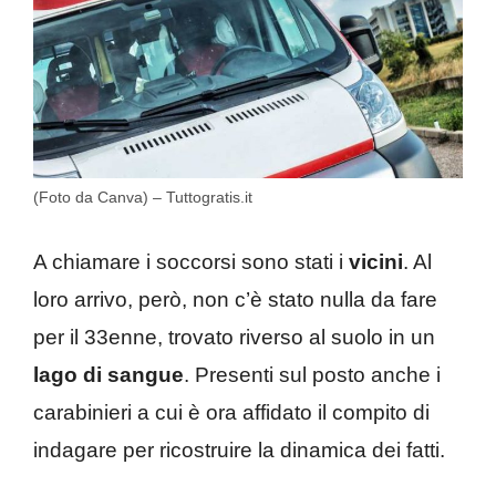
(Foto da Canva) – Tuttogratis.it
A chiamare i soccorsi sono stati i
vicini
. Al
loro arrivo, però, non c’è stato nulla da fare
per il 33enne, trovato riverso al suolo in un
lago di sangue
. Presenti sul posto anche i
carabinieri a cui è ora affidato il compito di
indagare per ricostruire la dinamica dei fatti.