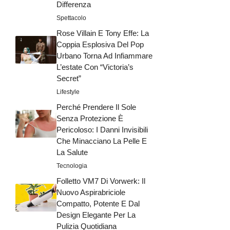
Differenza
Spettacolo
Rose Villain E Tony Effe: La
Coppia Esplosiva Del Pop
Urbano Torna Ad Infiammare
L’estate Con “Victoria’s
Secret”
Lifestyle
Perché Prendere Il Sole
Senza Protezione È
Pericoloso: I Danni Invisibili
Che Minacciano La Pelle E
La Salute
Tecnologia
Folletto VM7 Di Vorwerk: Il
Nuovo Aspirabriciole
Compatto, Potente E Dal
Design Elegante Per La
Pulizia Quotidiana