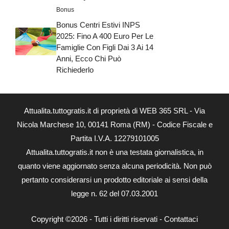
Bonus
Bonus Centri Estivi INPS
2025: Fino A 400 Euro Per Le
Famiglie Con Figli Dai 3 Ai 14
Anni, Ecco Chi Può
Richiederlo
Attualita.tuttogratis.it di proprietà di WEB 365 SRL - Via
Nicola Marchese 10, 00141 Roma (RM) - Codice Fiscale e
Partita I.V.A. 12279101005
Attualita.tuttogratis.it non è una testata giornalistica, in
quanto viene aggiornato senza alcuna periodicità. Non può
pertanto considerarsi un prodotto editoriale ai sensi della
legge n. 62 del 07.03.2001
Copyright ©2026 - Tutti i diritti riservati -
Contattaci