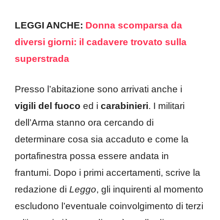
LEGGI ANCHE:
Donna scomparsa da
diversi giorni: il cadavere trovato sulla
superstrada
Presso l’abitazione sono arrivati anche i
vigili del fuoco
ed i
carabinieri
. I militari
dell’Arma stanno ora cercando di
determinare cosa sia accaduto e come la
portafinestra possa essere andata in
frantumi. Dopo i primi accertamenti, scrive la
redazione di
Leggo
, gli inquirenti al momento
escludono l’eventuale coinvolgimento di terzi