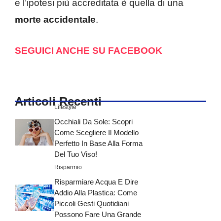
e l’ipotesi più accreditata è quella di una
morte accidentale
.
SEGUICI ANCHE SU FACEBOOK
Articoli Recenti
Lifestyle
Occhiali Da Sole: Scopri
Come Scegliere Il Modello
Perfetto In Base Alla Forma
Del Tuo Viso!
Risparmio
Risparmiare Acqua E Dire
Addio Alla Plastica: Come
Piccoli Gesti Quotidiani
Possono Fare Una Grande