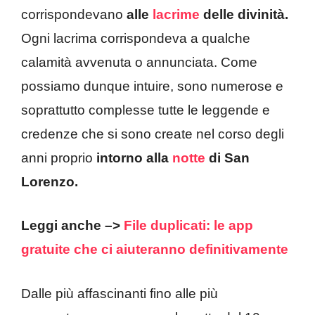
corrispondevano
alle
lacrime
delle divinità.
Ogni lacrima corrispondeva a qualche
calamità avvenuta o annunciata. Come
possiamo dunque intuire, sono numerose e
soprattutto complesse tutte le leggende e
credenze che si sono create nel corso degli
anni proprio
intorno alla
notte
di San
Lorenzo.
Leggi anche –>
File duplicati: le app
gratuite che ci aiuteranno definitivamente
Dalle più affascinanti fino alle più