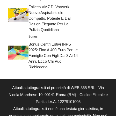
Folletto VM7 Di Vorwerk: Il
Nuovo Aspirabriciole
Compatto, Potente E Dal
Design Elegante Per La
Pulizia Quotidiana
Bonus
Bonus Centri Estivi INPS
2025: Fino A 400 Euro Per Le
Famiglie Con Figli Dai 3 Ai 14
Anni, Ecco Chi Può
Richiederlo
Attualita.tuttogratis.it di proprietà di WEB 365 SRL - Via
Nicola Marchese 10, 00141 Roma (RM) - Codice Fiscale e
Partita I.V.A. 12279101005
Attualita.tuttogratis.it non è una testata giornalistica, in
quanto viene aggiornato senza alcuna periodicità. Non può