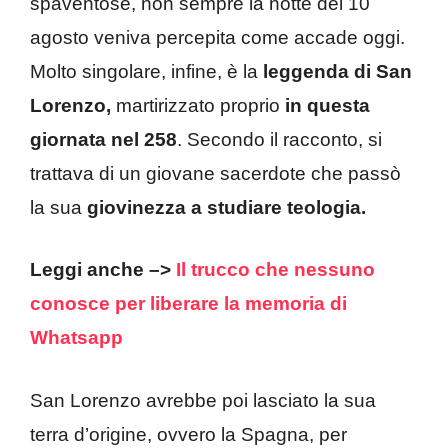
spaventose, non sempre la notte del 10
agosto veniva percepita come accade oggi.
Molto singolare, infine, è la
leggenda di San
Lorenzo,
martirizzato proprio
in questa
giornata nel 258
. Secondo il racconto, si
trattava di un giovane sacerdote che passò
la sua
giovinezza a studiare teologia.
Leggi anche –>
Il trucco che nessuno
conosce per liberare la memoria di
Whatsapp
San Lorenzo avrebbe poi lasciato la sua
terra d’origine, ovvero la Spagna, per