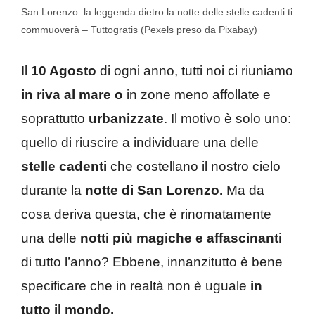
San Lorenzo: la leggenda dietro la notte delle stelle cadenti ti
commuoverà – Tuttogratis (Pexels preso da Pixabay)
Il
10 Agosto
di ogni anno, tutti noi ci riuniamo
in riva al mare o
in zone meno affollate e
soprattutto
urbanizzate
. Il motivo è solo uno:
quello di riuscire a individuare una delle
stelle cadenti
che costellano il nostro cielo
durante la
notte di San Lorenzo.
Ma da
cosa deriva questa, che è rinomatamente
una delle
notti più magiche e affascinanti
di tutto l’anno? Ebbene, innanzitutto è bene
specificare che in realtà non è uguale
in
tutto il mondo.