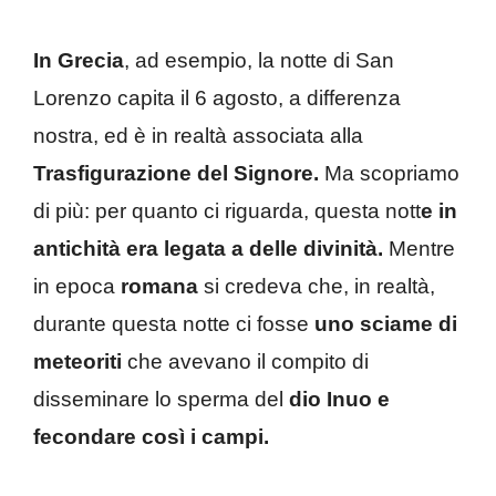
In Grecia
, ad esempio, la notte di San
Lorenzo capita il 6 agosto, a differenza
nostra, ed è in realtà associata alla
Trasfigurazione del Signore.
Ma scopriamo
di più: per quanto ci riguarda, questa nott
e in
antichità era legata a delle divinità.
Mentre
in epoca
romana
si credeva che, in realtà,
durante questa notte ci fosse
uno sciame di
meteoriti
che avevano il compito di
disseminare lo sperma del
dio Inuo e
fecondare così i campi.