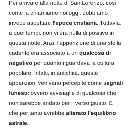
Per arrivare alla notte di San Lorenzo, così
come la chiamiamo noi oggi, dobbiamo
invece aspettare
l’epoca cristiana.
Tuttavia,
a quei tempi, non vi era nulla di positivo in
questa notte. Anzi, l’apparizione di una stella
cadente era associato a un
qualcosa di
negativo
per quanto riguardava la cultura
popolare. Infatti, in antichità, queste
apparizioni venivano percepite come s
egnali
funesti:
ovvero avvisaglie di qualcosa che
non sarebbe andato per il verso giusto. E
che per tanto avrebbe
alterato l’equilibrio
astrale.