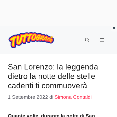
Vai
al
Menu
contenuto
San Lorenzo: la leggenda
dietro la notte delle stelle
cadenti ti commuoverà
1 Settembre 2022
di
Simona Contaldi
Quante volte, durante la notte di San