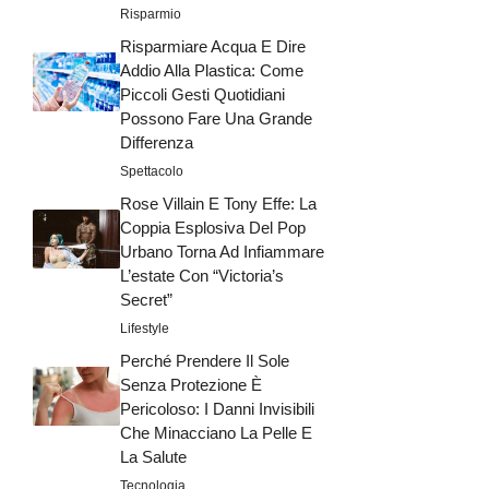
Risparmio
Risparmiare Acqua E Dire
Addio Alla Plastica: Come
Piccoli Gesti Quotidiani
Possono Fare Una Grande
Differenza
Spettacolo
Rose Villain E Tony Effe: La
Coppia Esplosiva Del Pop
Urbano Torna Ad Infiammare
L’estate Con “Victoria’s
Secret”
Lifestyle
Perché Prendere Il Sole
Senza Protezione È
Pericoloso: I Danni Invisibili
Che Minacciano La Pelle E
La Salute
Tecnologia