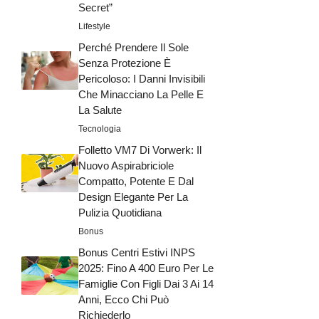
Secret”
Lifestyle
Perché Prendere Il Sole
Senza Protezione È
Pericoloso: I Danni Invisibili
Che Minacciano La Pelle E
La Salute
Tecnologia
Folletto VM7 Di Vorwerk: Il
Nuovo Aspirabriciole
Compatto, Potente E Dal
Design Elegante Per La
Pulizia Quotidiana
Bonus
Bonus Centri Estivi INPS
2025: Fino A 400 Euro Per Le
Famiglie Con Figli Dai 3 Ai 14
Anni, Ecco Chi Può
Richiederlo