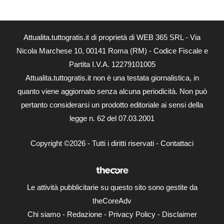
Attualita.tuttogratis.it di proprietà di WEB 365 SRL - Via
Nicola Marchese 10, 00141 Roma (RM) - Codice Fiscale e
Partita I.V.A. 12279101005
Attualita.tuttogratis.it non è una testata giornalistica, in
quanto viene aggiornato senza alcuna periodicità. Non può
pertanto considerarsi un prodotto editoriale ai sensi della
legge n. 62 del 07.03.2001
Copyright ©2026 - Tutti i diritti riservati -
Contattaci
Le attività pubblicitarie su questo sito sono gestite da
theCoreAdv
Chi siamo
-
Redazione
-
Privacy Policy
-
Disclaimer