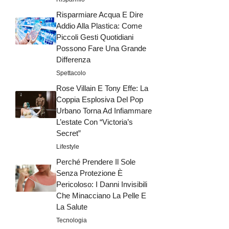
Risparmiare Acqua E Dire
Addio Alla Plastica: Come
Piccoli Gesti Quotidiani
Possono Fare Una Grande
Differenza
Spettacolo
Rose Villain E Tony Effe: La
Coppia Esplosiva Del Pop
Urbano Torna Ad Infiammare
L’estate Con “Victoria’s
Secret”
Lifestyle
Perché Prendere Il Sole
Senza Protezione È
Pericoloso: I Danni Invisibili
Che Minacciano La Pelle E
La Salute
Tecnologia