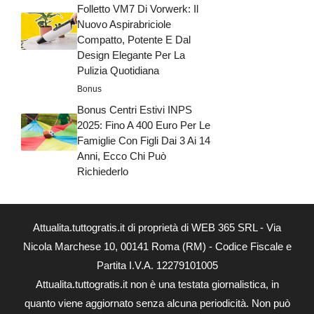
Folletto VM7 Di Vorwerk: Il
Nuovo Aspirabriciole
Compatto, Potente E Dal
Design Elegante Per La
Pulizia Quotidiana
Bonus
Bonus Centri Estivi INPS
2025: Fino A 400 Euro Per Le
Famiglie Con Figli Dai 3 Ai 14
Anni, Ecco Chi Può
Richiederlo
Attualita.tuttogratis.it di proprietà di WEB 365 SRL - Via
Nicola Marchese 10, 00141 Roma (RM) - Codice Fiscale e
Partita I.V.A. 12279101005
Attualita.tuttogratis.it non è una testata giornalistica, in
quanto viene aggiornato senza alcuna periodicità. Non può