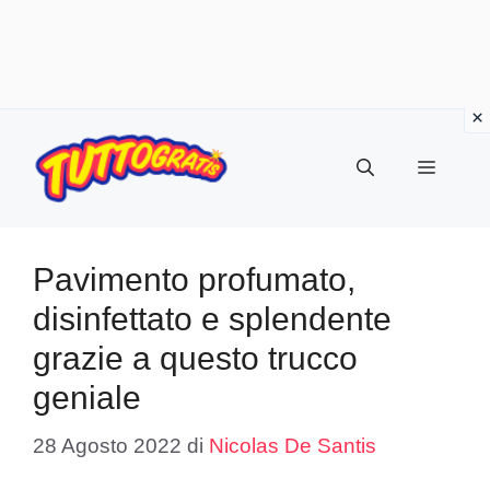
Vai
al
Menu
contenuto
Pavimento profumato,
disinfettato e splendente
grazie a questo trucco
geniale
28 Agosto 2022
di
Nicolas De Santis