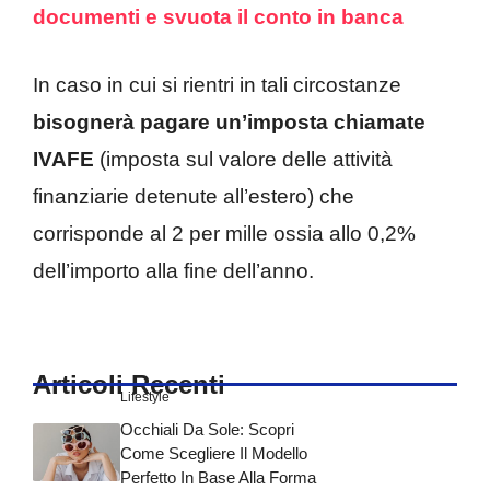
documenti e svuota il conto in banca
In caso in cui si rientri in tali circostanze
bisognerà pagare un’imposta chiamate
IVAFE
(imposta sul valore delle attività
finanziarie detenute all’estero) che
corrisponde al 2 per mille ossia allo 0,2%
dell’importo alla fine dell’anno.
Articoli Recenti
Lifestyle
Occhiali Da Sole: Scopri
Come Scegliere Il Modello
Perfetto In Base Alla Forma