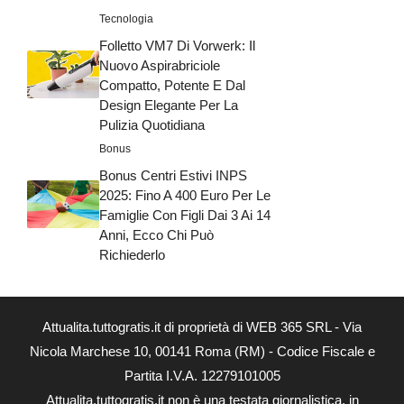
Tecnologia
Folletto VM7 Di Vorwerk: Il
Nuovo Aspirabriciole
Compatto, Potente E Dal
Design Elegante Per La
Pulizia Quotidiana
Bonus
Bonus Centri Estivi INPS
2025: Fino A 400 Euro Per Le
Famiglie Con Figli Dai 3 Ai 14
Anni, Ecco Chi Può
Richiederlo
Attualita.tuttogratis.it di proprietà di WEB 365 SRL - Via
Nicola Marchese 10, 00141 Roma (RM) - Codice Fiscale e
Partita I.V.A. 12279101005
Attualita.tuttogratis.it non è una testata giornalistica, in