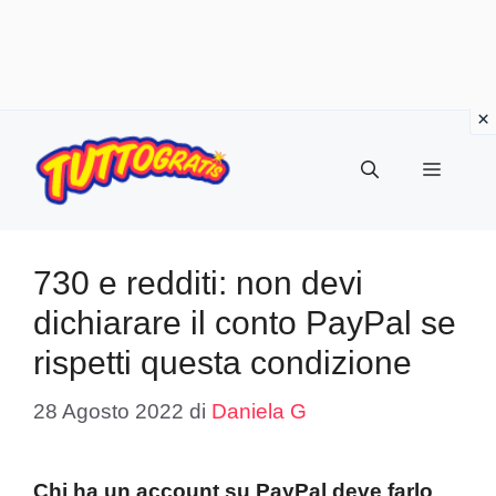
Vai
al
Menu
contenuto
730 e redditi: non devi
dichiarare il conto PayPal se
rispetti questa condizione
28 Agosto 2022
di
Daniela G
Chi ha un account su PayPal deve farlo