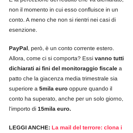
non il momento in cui esso confluisce in un
conto. A meno che non si rientri nei casi di
esenzione.
PayPal
, però, è un conto corrente estero.
Allora, come ci si comporta? Essi
vanno tutti
dichiarati ai fini del monitoraggio fiscale
a
patto che la giacenza media trimestrale sia
superiore a
5mila euro
oppure quando il
conto ha superato, anche per un solo giorno,
l’importo di
15mila euro.
LEGGI ANCHE:
La mail del terrore: clona i