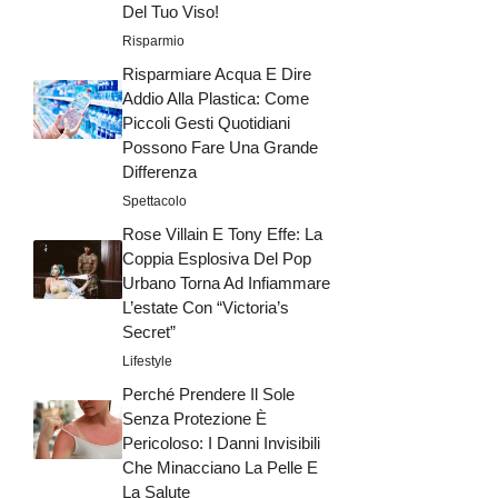
Del Tuo Viso!
Risparmio
Risparmiare Acqua E Dire
Addio Alla Plastica: Come
Piccoli Gesti Quotidiani
Possono Fare Una Grande
Differenza
Spettacolo
Rose Villain E Tony Effe: La
Coppia Esplosiva Del Pop
Urbano Torna Ad Infiammare
L’estate Con “Victoria’s
Secret”
Lifestyle
Perché Prendere Il Sole
Senza Protezione È
Pericoloso: I Danni Invisibili
Che Minacciano La Pelle E
La Salute