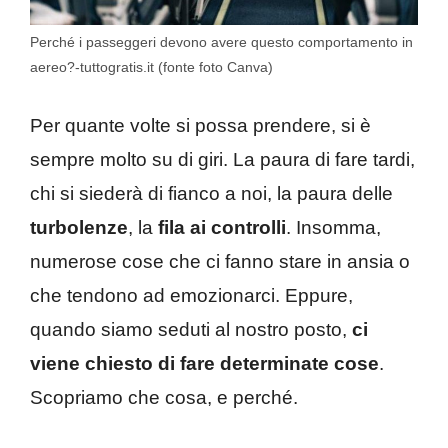
Perché i passeggeri devono avere questo comportamento in
aereo?-tuttogratis.it (fonte foto Canva)
Per quante volte si possa prendere, si è
sempre molto su di giri. La paura di fare tardi,
chi si siederà di fianco a noi, la paura delle
turbolenze
, la
fila ai controlli
. Insomma,
numerose cose che ci fanno stare in ansia o
che tendono ad emozionarci. Eppure,
quando siamo seduti al nostro posto,
ci
viene chiesto di fare determinate cose
.
Scopriamo che cosa, e perché.