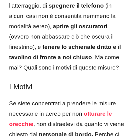
l’atterraggio, di
spegnere il telefono
(in
alcuni casi non è consentita nemmeno la
modalità aereo),
aprire gli oscuratori
(ovvero non abbassare ciò che oscura il
finestrino), e
tenere lo schienale dritto e il
tavolino di fronte a noi chiuso
. Ma come
mai? Quali sono i motivi di queste misure?
I Motivi
Se siete concentrati a prendere le misure
necessarie in aereo per non
otturare le
orecchie
, non distraetevi da quanto vi viene
chiesto dal
personale di bordo.
Perché ci