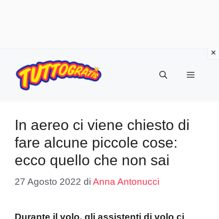
Vai
al
Menu
contenuto
In aereo ci viene chiesto di
fare alcune piccole cose:
ecco quello che non sai
27 Agosto 2022
di
Anna Antonucci
Durante il volo, gli assistenti di volo ci