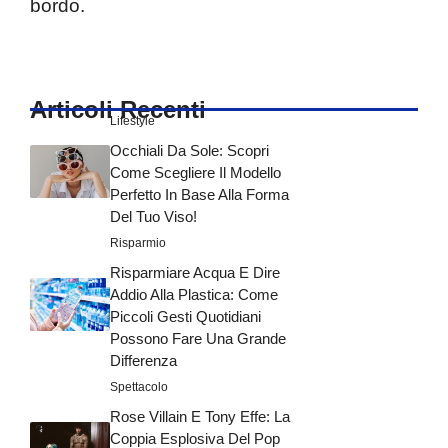
bordo.
Articoli Recenti
Lifestyle
Occhiali Da Sole: Scopri
Come Scegliere Il Modello
Perfetto In Base Alla Forma
Del Tuo Viso!
Risparmio
Risparmiare Acqua E Dire
Addio Alla Plastica: Come
Piccoli Gesti Quotidiani
Possono Fare Una Grande
Differenza
Spettacolo
Rose Villain E Tony Effe: La
Coppia Esplosiva Del Pop