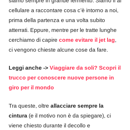
siamo sempre in grande fermento. Siamo lì al
cellulare a raccontare cosa c’è intorno a noi,
prima della partenza e una volta subito
atterrati. Eppure, mentre per le tratte lunghe
cerchiamo di capire
come evitare il jet lag
,
ci vengono chieste alcune cose da fare.
Leggi anche ->
Viaggiare da soli? Scopri il
trucco per conoscere nuove persone in
giro per il mondo
Tra queste, oltre
allacciare sempre la
cintura
(e il motivo non è da spiegare), ci
viene chiesto durante il decollo e