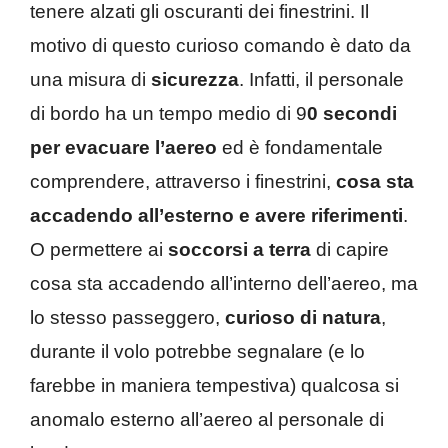
tenere alzati gli oscuranti dei finestrini. Il
motivo di questo curioso comando è dato da
una misura di
sicurezza
. Infatti, il personale
di bordo ha un tempo medio di 9
0 secondi
per evacuare l’aereo
ed è fondamentale
comprendere, attraverso i finestrini,
cosa sta
accadendo all’esterno e avere riferimenti
.
O permettere ai
soccorsi a terra
di capire
cosa sta accadendo all’interno dell’aereo, ma
lo stesso passeggero,
curioso di natura
,
durante il volo potrebbe segnalare (e lo
farebbe in maniera tempestiva) qualcosa si
anomalo esterno all’aereo al personale di