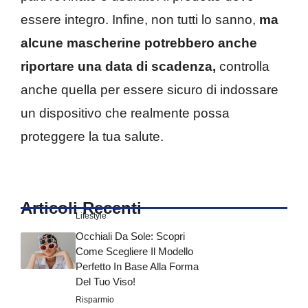
essere integro. Infine, non tutti lo sanno,
ma
alcune mascherine potrebbero anche
riportare una data di scadenza,
controlla
anche quella per essere sicuro di indossare
un dispositivo che realmente possa
proteggere la tua salute.
Articoli Recenti
Lifestyle
Occhiali Da Sole: Scopri
Come Scegliere Il Modello
Perfetto In Base Alla Forma
Del Tuo Viso!
Risparmio