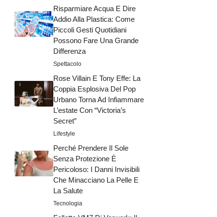
Risparmiare Acqua E Dire
Addio Alla Plastica: Come
Piccoli Gesti Quotidiani
Possono Fare Una Grande
Differenza
Spettacolo
Rose Villain E Tony Effe: La
Coppia Esplosiva Del Pop
Urbano Torna Ad Infiammare
L’estate Con “Victoria’s
Secret”
Lifestyle
Perché Prendere Il Sole
Senza Protezione È
Pericoloso: I Danni Invisibili
Che Minacciano La Pelle E
La Salute
Tecnologia