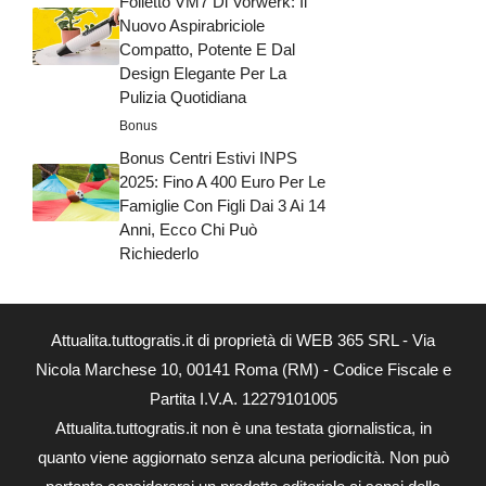
Folletto VM7 Di Vorwerk: Il
Nuovo Aspirabriciole
Compatto, Potente E Dal
Design Elegante Per La
Pulizia Quotidiana
Bonus
Bonus Centri Estivi INPS
2025: Fino A 400 Euro Per Le
Famiglie Con Figli Dai 3 Ai 14
Anni, Ecco Chi Può
Richiederlo
Attualita.tuttogratis.it di proprietà di WEB 365 SRL - Via
Nicola Marchese 10, 00141 Roma (RM) - Codice Fiscale e
Partita I.V.A. 12279101005
Attualita.tuttogratis.it non è una testata giornalistica, in
quanto viene aggiornato senza alcuna periodicità. Non può