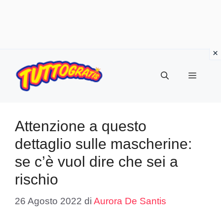
Vai
al
Menu
contenuto
Attenzione a questo
dettaglio sulle mascherine:
se c’è vuol dire che sei a
rischio
26 Agosto 2022
di
Aurora De Santis