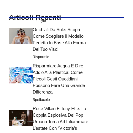
Articoli Recenti
Lifestyle
Occhiali Da Sole: Scopri
Come Scegliere Il Modello
Perfetto In Base Alla Forma
Del Tuo Viso!
Risparmio
Risparmiare Acqua E Dire
Addio Alla Plastica: Come
Piccoli Gesti Quotidiani
Possono Fare Una Grande
Differenza
Spettacolo
Rose Villain E Tony Effe: La
Coppia Esplosiva Del Pop
Urbano Torna Ad Infiammare
L’estate Con “Victoria’s