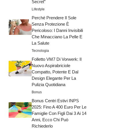
Secret”
Lifestyle
Perché Prendere Il Sole
Senza Protezione È
Pericoloso: I Danni Invisibili
Che Minacciano La Pelle E
La Salute
Tecnologia
Folletto VM7 Di Vorwerk: Il
Nuovo Aspirabriciole
Compatto, Potente E Dal
Design Elegante Per La
Pulizia Quotidiana
Bonus
Bonus Centri Estivi INPS
2025: Fino A 400 Euro Per Le
Famiglie Con Figli Dai 3 Ai 14
Anni, Ecco Chi Può
Richiederlo