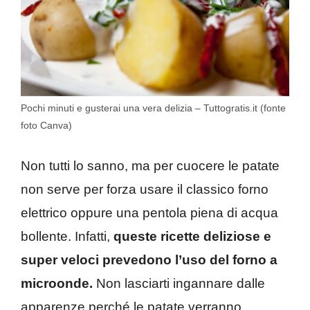
Pochi minuti e gusterai una vera delizia – Tuttogratis.it (fonte
foto Canva)
Non tutti lo sanno, ma per cuocere le patate
non serve per forza usare il classico forno
elettrico oppure una pentola piena di acqua
bollente. Infatti,
queste ricette deliziose e
super veloci prevedono l’uso del forno a
microonde.
Non lasciarti ingannare dalle
apparenze perché le patate verranno