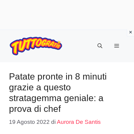
Vai
al
Menu
contenuto
Patate pronte in 8 minuti
grazie a questo
stratagemma geniale: a
prova di chef
19 Agosto 2022
di
Aurora De Santis