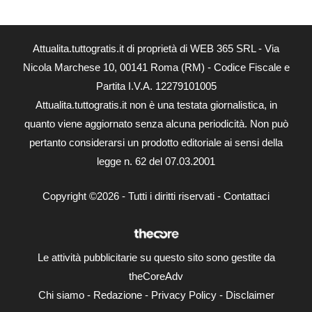
Attualita.tuttogratis.it di proprietà di WEB 365 SRL - Via
Nicola Marchese 10, 00141 Roma (RM) - Codice Fiscale e
Partita I.V.A. 12279101005
Attualita.tuttogratis.it non è una testata giornalistica, in
quanto viene aggiornato senza alcuna periodicità. Non può
pertanto considerarsi un prodotto editoriale ai sensi della
legge n. 62 del 07.03.2001
Copyright ©2026 - Tutti i diritti riservati -
Contattaci
Le attività pubblicitarie su questo sito sono gestite da
theCoreAdv
Chi siamo
-
Redazione
-
Privacy Policy
-
Disclaimer