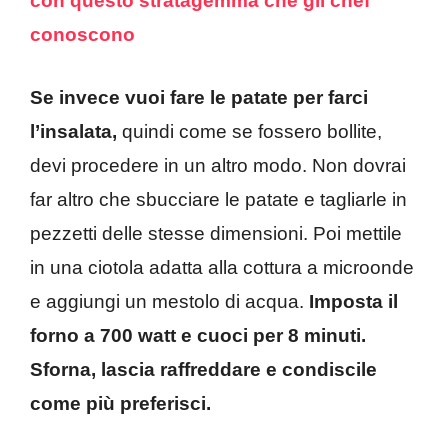
con questo stratagemma che gli chef
conoscono
Se invece vuoi fare le patate per farci
l’insalata,
quindi come se fossero bollite,
devi procedere in un altro modo. Non dovrai
far altro che sbucciare le patate e tagliarle in
pezzetti delle stesse dimensioni. Poi mettile
in una ciotola adatta alla cottura a microonde
e aggiungi un mestolo di acqua.
Imposta il
forno a 700 watt e cuoci per 8 minuti.
Sforna, lascia raffreddare e condiscile
come più preferisci.