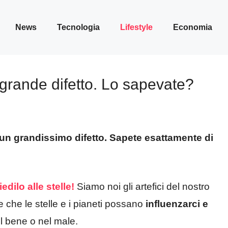
News
Tecnologia
Lifestyle
Economia
 grande difetto. Lo sapevate?
un grandissimo difetto. Sapete esattamente di
ilo alle stelle!
Siamo noi gli artefici del nostro
e che le stelle e i pianeti possano
influenzarci e
el bene o nel male.