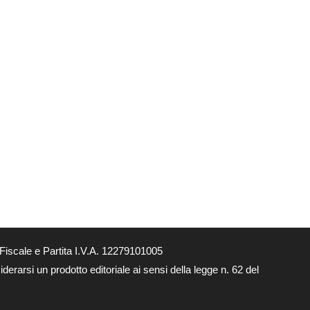
Fiscale e Partita I.V.A. 12279101005
derarsi un prodotto editoriale ai sensi della legge n. 62 del