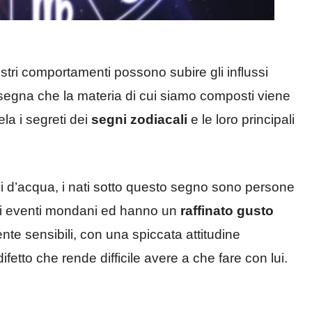
stri comportamenti possono subire gli influssi
i insegna che la materia di cui siamo composti viene
ela i segreti dei
segni zodiacali
e le loro principali
ni d’acqua, i nati sotto questo segno sono persone
gli eventi mondani ed hanno un
raffinato gusto
nte sensibili, con una spiccata attitudine
fetto che rende difficile avere a che fare con lui.