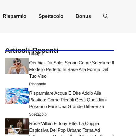
Risparmio
Spettacolo
Bonus
Articoli Recenti
Lifestyle
Occhiali Da Sole: Scopri Come Scegliere Il
Modello Perfetto In Base Alla Forma Del
Tuo Viso!
Risparmio
Risparmiare Acqua E Dire Addio Alla
Plastica: Come Piccoli Gesti Quotidiani
Possono Fare Una Grande Differenza
Spettacolo
Rose Villain E Tony Effe: La Coppia
Esplosiva Del Pop Urbano Torna Ad