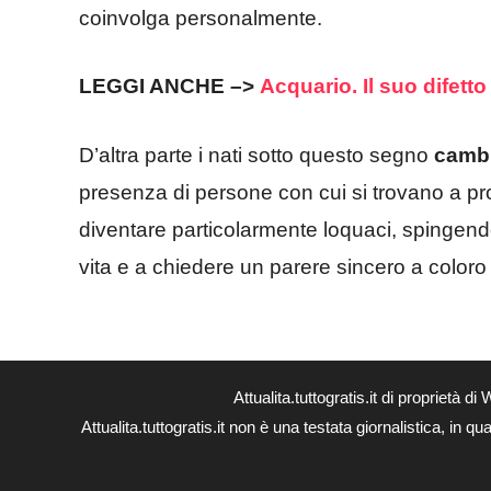
coinvolga personalmente.
LEGGI ANCHE –>
Acquario. Il suo difetto
D’altra parte i nati sotto questo segno
cambi
presenza di persone con cui si trovano a pr
diventare particolarmente loquaci, spingendo
vita e a chiedere un parere sincero a coloro d
Attualita.tuttogratis.it di proprie
Attualita.tuttogratis.it non è una testata giornalistica, in