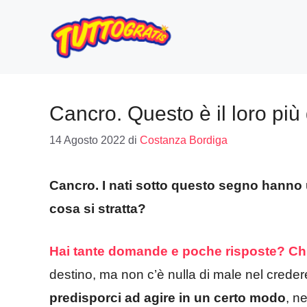
Vai
al
contenuto
Cancro. Questo è il loro più
14 Agosto 2022
di
Costanza Bordiga
Cancro. I nati sotto questo segno hanno 
cosa si stratta?
Hai tante domande e poche risposte? Chied
destino, ma non c’è nulla di male nel creder
predisporci ad agire in un certo modo
, n