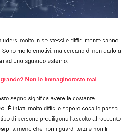
udersi molto in se stessi e difficilmente sanno
no. Sono molto emotivi, ma cercano di non darlo a
si
ad uno sguardo esterno.
più grande? Non lo immaginereste mai
sto segno significa avere la costante
ro
. È infatti molto difficile sapere cosa le passa
o tipo di persone prediligono l’ascolto al racconto
ssip
, a meno che non riguardi terzi e non li