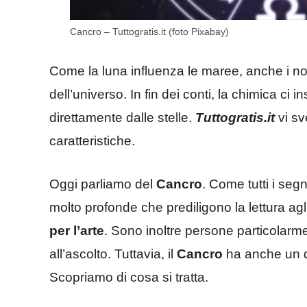
Cancro – Tuttogratis.it (foto Pixabay)
Come la luna influenza le maree, anche i no
dell’universo. In fin dei conti, la chimica c
direttamente dalle stelle.
Tuttogratis.it
vi sv
caratteristiche.
Oggi parliamo del
Cancro
. Come tutti i seg
molto profonde che prediligono la lettura a
per l’arte
. Sono inoltre persone particolarme
all’ascolto. Tuttavia, il
Cancro
ha anche un di
Scopriamo di cosa si tratta.