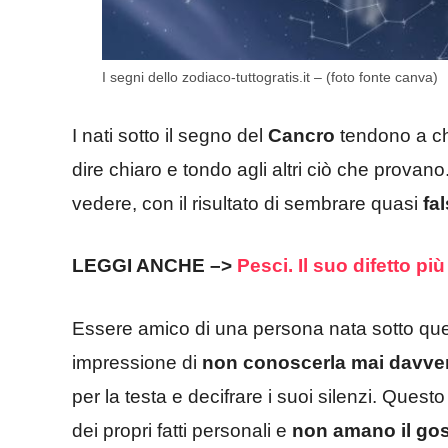
I segni dello zodiaco-tuttogratis.it – (foto fonte canva)
I nati sotto il segno del
Cancro
tendono a chi
dire chiaro e tondo agli altri ciò che prova
vedere, con il risultato di sembrare quasi
fal
LEGGI ANCHE –>
Pesci. Il suo difetto 
Essere amico di una persona nata sotto que
impressione di
non conoscerla mai davve
per la testa e decifrare i suoi silenzi. Quest
dei propri fatti personali e
non amano il go