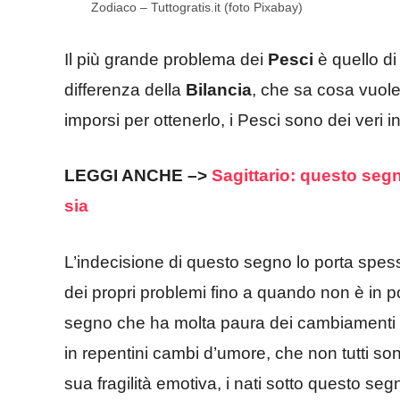
Zodiaco – Tuttogratis.it (foto Pixabay)
Il più grande problema dei
Pesci
è quello di
differenza della
Bilancia
, che sa cosa vuol
imporsi per ottenerlo, i Pesci sono dei veri in
LEGGI ANCHE –>
Sagittario: questo segn
sia
L’indecisione di questo segno lo porta spe
dei propri problemi fino a quando non è in 
segno che ha molta paura dei cambiamenti e 
in repentini cambi d’umore, che non tutti son
sua fragilità emotiva, i nati sotto questo 