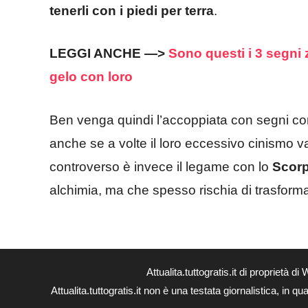
tenerli con i piedi per terra
.
LEGGI ANCHE —>
Sono questi i 3 segni zo
gelo con loro
Ben venga quindi l’accoppiata con segni co
anche se a volte il loro eccessivo cinismo v
controverso è invece il legame con lo
Scor
alchimia, ma che spesso rischia di trasform
Attualita.tuttogratis.it di proprie
Attualita.tuttogratis.it non è una testata giornalistica, in