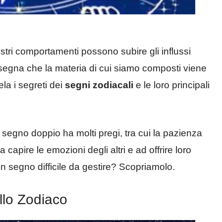
stri comportamenti possono subire gli influssi
i insegna che la materia di cui siamo composti viene
ela i segreti dei
segni zodiacali
e le loro principali
 segno doppio ha molti pregi, tra cui la pazienza
 capire le emozioni degli altri e ad offrire loro
 segno difficile da gestire? Scopriamolo.
ello Zodiaco