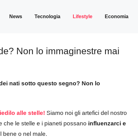
News
Tecnologia
Lifestyle
Economia
ande? Non lo immaginestre mai
e dei nati sotto questo segno? Non lo
ilo alle stelle!
Siamo noi gli artefici del nostro
e che le stelle e i pianeti possano
influenzarci e
el bene o nel male.