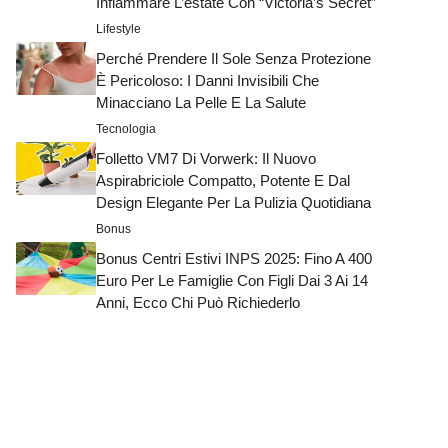
Infiammare L’estate Con “Victoria’s Secret”
Lifestyle
Perché Prendere Il Sole Senza Protezione
È Pericoloso: I Danni Invisibili Che
Minacciano La Pelle E La Salute
Tecnologia
Folletto VM7 Di Vorwerk: Il Nuovo
Aspirabriciole Compatto, Potente E Dal
Design Elegante Per La Pulizia Quotidiana
Bonus
Bonus Centri Estivi INPS 2025: Fino A 400
Euro Per Le Famiglie Con Figli Dai 3 Ai 14
Anni, Ecco Chi Può Richiederlo