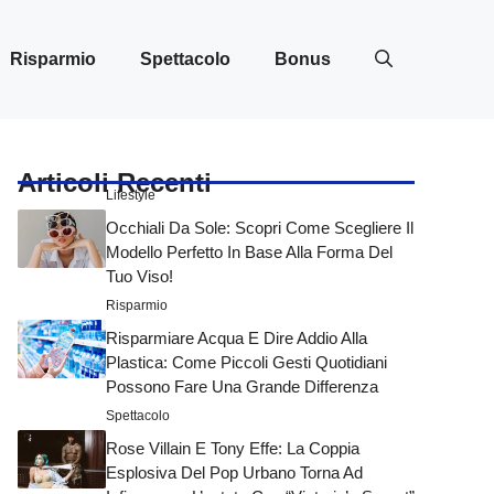
Risparmio
Spettacolo
Bonus
Articoli Recenti
Lifestyle
Occhiali Da Sole: Scopri Come Scegliere Il
Modello Perfetto In Base Alla Forma Del
Tuo Viso!
Risparmio
Risparmiare Acqua E Dire Addio Alla
Plastica: Come Piccoli Gesti Quotidiani
Possono Fare Una Grande Differenza
Spettacolo
Rose Villain E Tony Effe: La Coppia
Esplosiva Del Pop Urbano Torna Ad