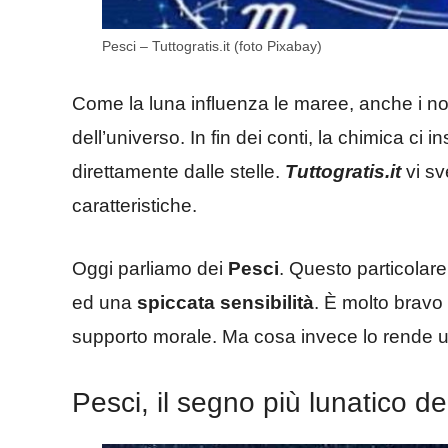
Pesci – Tuttogratis.it (foto Pixabay)
Come la luna influenza le maree, anche i no
dell’universo. In fin dei conti, la chimica c
direttamente dalle stelle.
Tuttogratis.it
vi sv
caratteristiche.
Oggi parliamo dei
Pesci
. Questo particolare
ed una
spiccata sensibilità
. È molto bravo a
supporto morale. Ma cosa invece lo rende un
Pesci, il segno più lunatico d