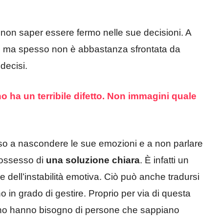
 non saper essere fermo nelle sue decisioni. A
e ma spesso non è abbastanza sfrontata da
decisi.
o ha un terribile difetto. Non immagini quale
sso a nascondere le sue emozioni e a non parlare
possesso di
una soluzione chiara
. È infatti un
dell’instabilità emotiva. Ciò può anche tradursi
o in grado di gestire. Proprio per via di questa
segno hanno bisogno di persone che sappiano