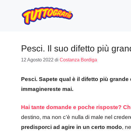
Vai
al
contenuto
Pesci. Il suo difetto più gr
12 Agosto 2022
di
Costanza Bordiga
Pesci. Sapete qual è il difetto più grand
immaginereste mai.
Hai tante domande e poche risposte? Chied
destino, ma non c’è nulla di male nel creder
predisporci ad agire in un certo modo
, n