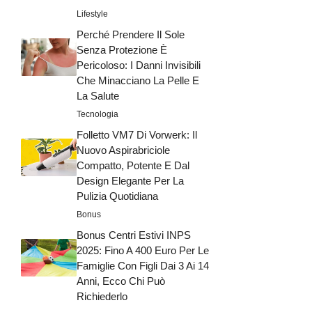
Lifestyle
Perché Prendere Il Sole
Senza Protezione È
Pericoloso: I Danni Invisibili
Che Minacciano La Pelle E
La Salute
Tecnologia
Folletto VM7 Di Vorwerk: Il
Nuovo Aspirabriciole
Compatto, Potente E Dal
Design Elegante Per La
Pulizia Quotidiana
Bonus
Bonus Centri Estivi INPS
2025: Fino A 400 Euro Per Le
Famiglie Con Figli Dai 3 Ai 14
Anni, Ecco Chi Può
Richiederlo