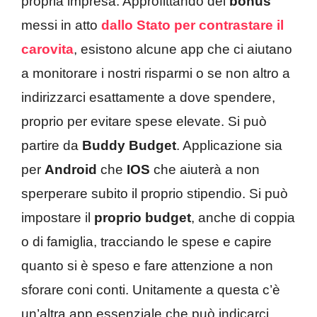
propria impresa. Approfittando dei
bonus
messi in atto
dallo Stato per contrastare il
carovita
, esistono alcune app che ci aiutano
a monitorare i nostri risparmi o se non altro a
indirizzarci esattamente a dove spendere,
proprio per evitare spese elevate. Si può
partire da
Buddy Budget
. Applicazione sia
per
Android
che
IOS
che aiuterà a non
sperperare subito il proprio stipendio. Si può
impostare il
proprio budget
, anche di coppia
o di famiglia, tracciando le spese e capire
quanto si è speso e fare attenzione a non
sforare coni conti. Unitamente a questa c’è
un’altra app essenziale che può indicarci