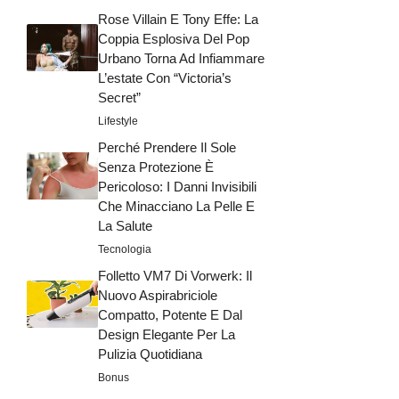
Rose Villain E Tony Effe: La
Coppia Esplosiva Del Pop
Urbano Torna Ad Infiammare
L’estate Con “Victoria’s
Secret”
Lifestyle
Perché Prendere Il Sole
Senza Protezione È
Pericoloso: I Danni Invisibili
Che Minacciano La Pelle E
La Salute
Tecnologia
Folletto VM7 Di Vorwerk: Il
Nuovo Aspirabriciole
Compatto, Potente E Dal
Design Elegante Per La
Pulizia Quotidiana
Bonus