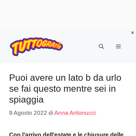
Vai
al
Menu
contenuto
Puoi avere un lato b da urlo
se fai questo mentre sei in
spiaggia
9 Agosto 2022
di
Anna Antonucci
Con l’arrivo dell’estate e le chiusure delle