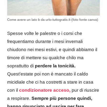
Come avere un lato b da urlo-tuttogratis.it-(foto fonte canva)
Spesse volte le palestre o i corsi che
frequentiamo durante i mesi invernali
chiudono nei mesi estivi, e quindi abbiamo il
timore di mettere su qualche chilo ma
soprattutto di
perdere la tonicità.
Quest’estate poi non è mancato il caldo
micidiale che ci ha costretti a stare in casa
con il
condizionatore acceso,
pur di riuscire
a respirare.
Sempre più persone quindi,
hanno rinunciato ad uscire per fare