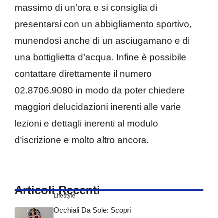
massimo di un’ora e si consiglia di
presentarsi con un abbigliamento sportivo,
munendosi anche di un asciugamano e di
una bottiglietta d’acqua. Infine è possibile
contattare direttamente il numero
02.8706.9080 in modo da poter chiedere
maggiori delucidazioni inerenti alle varie
lezioni e dettagli inerenti al modulo
d’iscrizione e molto altro ancora.
Articoli Recenti
Lifestyle
Occhiali Da Sole: Scopri