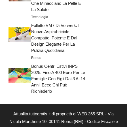
Che Minacciano La Pelle E
La Salute
Tecnologia
Folletto VM7 Di Vorwerk: Il
Nuovo Aspirabriciole
Compatto, Potente E Dal
Design Elegante Per La
Pulizia Quotidiana
Bonus
Bonus Centri Estivi INPS
2025: Fino A 400 Euro Per Le
Famiglie Con Figli Dai 3 Ai 14
Anni, Ecco Chi Può
Richiederlo
Attualita.tuttogratis.it di proprietà di WEB 365 SRL - Via
Nicola Marchese 10, 00141 Roma (RM) - Codice Fiscale e