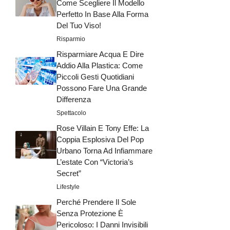
Come Scegliere Il Modello
Perfetto In Base Alla Forma
Del Tuo Viso!
Risparmio
Risparmiare Acqua E Dire
Addio Alla Plastica: Come
Piccoli Gesti Quotidiani
Possono Fare Una Grande
Differenza
Spettacolo
Rose Villain E Tony Effe: La
Coppia Esplosiva Del Pop
Urbano Torna Ad Infiammare
L’estate Con “Victoria’s
Secret”
Lifestyle
Perché Prendere Il Sole
Senza Protezione È
Pericoloso: I Danni Invisibili