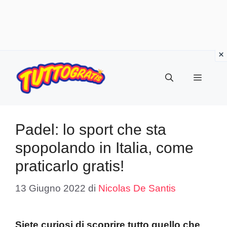
Vai
al
Menu
contenuto
Padel: lo sport che sta
spopolando in Italia, come
praticarlo gratis!
13 Giugno 2022
di
Nicolas De Santis
Siete curiosi di scoprire tutto quello che