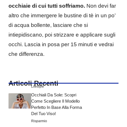
occhiaie di cui tutti soffriamo.
Non devi far
altro che immergere le bustine di tè in un po’
di acqua bollente, lasciare che si
intiepidiscano, poi strizzare e applicare sugli
occhi. Lascia in posa per 15 minuti e vedrai
che differenza.
Articoli Recenti
Lifestyle
Occhiali Da Sole: Scopri
Come Scegliere Il Modello
Perfetto In Base Alla Forma
Del Tuo Viso!
Risparmio