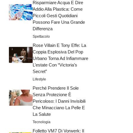
Risparmiare Acqua E Dire
Addio Alla Plastica: Come
Piccoli Gesti Quotidiani
Possono Fare Una Grande
Differenza
Spettacolo
Rose Villain E Tony Effe: La
Coppia Esplosiva Del Pop
Urbano Torna Ad Infiammare
L’estate Con “Victoria’s
Secret”
Lifestyle
Perché Prendere Il Sole
Senza Protezione È
Pericoloso: I Danni Invisibili
Che Minacciano La Pelle E
La Salute
Tecnologia
Folletto VM7 Di Vorwerk: Il