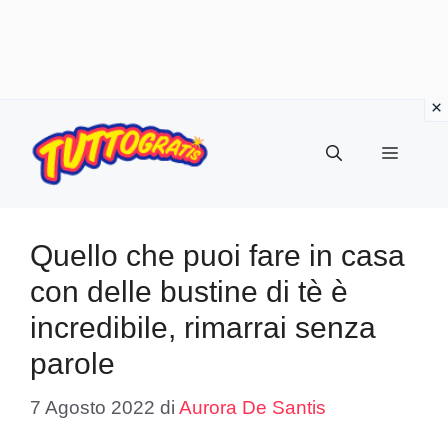
Vai
al
Menu
contenuto
Quello che puoi fare in casa
con delle bustine di tè è
incredibile, rimarrai senza
parole
7 Agosto 2022
di
Aurora De Santis