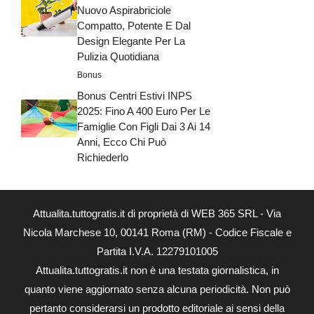
Nuovo Aspirabriciole
Compatto, Potente E Dal
Design Elegante Per La
Pulizia Quotidiana
Bonus
Bonus Centri Estivi INPS
2025: Fino A 400 Euro Per Le
Famiglie Con Figli Dai 3 Ai 14
Anni, Ecco Chi Può
Richiederlo
Attualita.tuttogratis.it di proprietà di WEB 365 SRL - Via
Nicola Marchese 10, 00141 Roma (RM) - Codice Fiscale e
Partita I.V.A. 12279101005
Attualita.tuttogratis.it non è una testata giornalistica, in
quanto viene aggiornato senza alcuna periodicità. Non può
pertanto considerarsi un prodotto editoriale ai sensi della