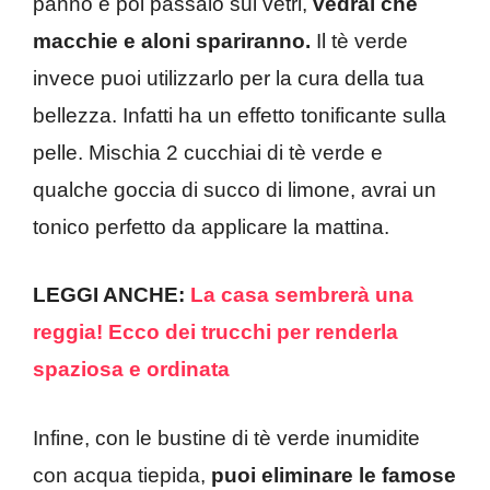
panno e poi passalo sui vetri,
vedrai che
macchie e aloni spariranno.
Il tè verde
invece puoi utilizzarlo per la cura della tua
bellezza. Infatti ha un effetto tonificante sulla
pelle. Mischia 2 cucchiai di tè verde e
qualche goccia di succo di limone, avrai un
tonico perfetto da applicare la mattina.
LEGGI ANCHE:
La casa sembrerà una
reggia! Ecco dei trucchi per renderla
spaziosa e ordinata
Infine, con le bustine di tè verde inumidite
con acqua tiepida,
puoi eliminare le famose