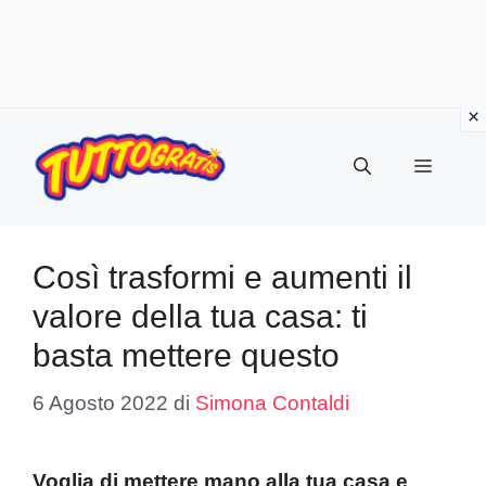
Vai
al
Menu
contenuto
Così trasformi e aumenti il
valore della tua casa: ti
basta mettere questo
6 Agosto 2022
di
Simona Contaldi
Voglia di mettere mano alla tua casa e