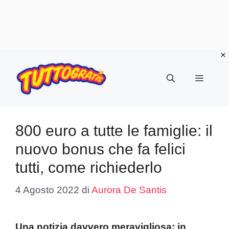
Vai
al
Menu
contenuto
800 euro a tutte le famiglie: il
nuovo bonus che fa felici
tutti, come richiederlo
4 Agosto 2022
di
Aurora De Santis
Una notizia davvero meravigliosa: in