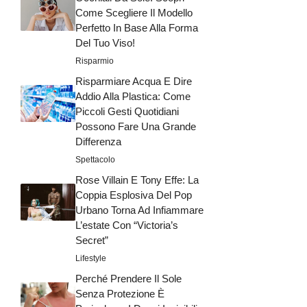
Come Scegliere Il Modello
Perfetto In Base Alla Forma
Del Tuo Viso!
Risparmio
Risparmiare Acqua E Dire
Addio Alla Plastica: Come
Piccoli Gesti Quotidiani
Possono Fare Una Grande
Differenza
Spettacolo
Rose Villain E Tony Effe: La
Coppia Esplosiva Del Pop
Urbano Torna Ad Infiammare
L’estate Con “Victoria’s
Secret”
Lifestyle
Perché Prendere Il Sole
Senza Protezione È