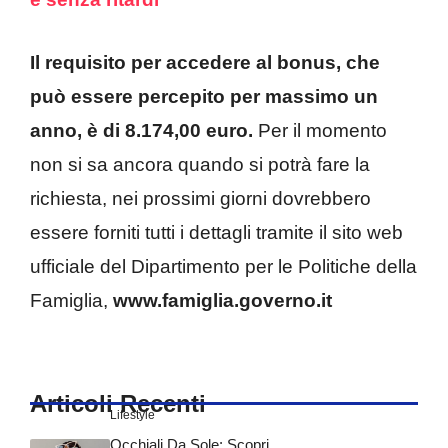
Il requisito per accedere al bonus, che
può essere percepito per massimo un
anno, è di 8.174,00 euro.
Per il momento
non si sa ancora quando si potrà fare la
richiesta, nei prossimi giorni dovrebbero
essere forniti tutti i dettagli tramite il sito web
ufficiale del Dipartimento per le Politiche della
Famiglia,
www.famiglia.governo.it
Articoli Recenti
Lifestyle
Occhiali Da Sole: Scopri