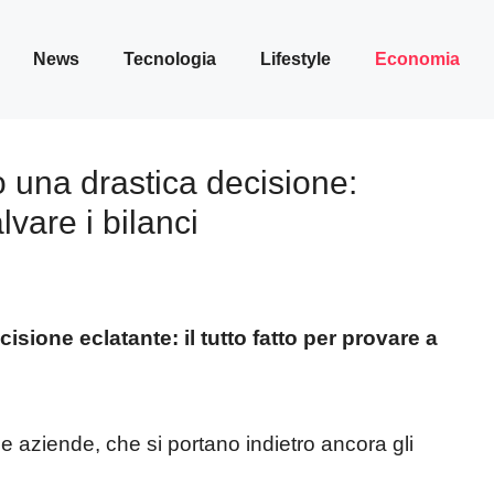
News
Tecnologia
Lifestyle
Economia
 una drastica decisione:
vare i bilanci
ione eclatante: il tutto fatto per provare a
 aziende, che si portano indietro ancora gli