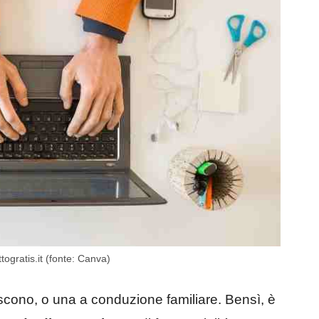
ogratis.it (fonte: Canva)
scono, o una a conduzione familiare. Bensì, è