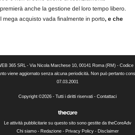
a premierà anche la gestione del loro tempo libero.
del mega acquisto vada finalmente in porto
, e che
tà di WEB 365 SRL - Via Nicola Marchese 10, 00141 Roma (RM) - Codice 
 quanto viene aggiornato senza alcuna periodicità. Non può pertanto consi
07.03.2001
Copyright ©2026 - Tutti i diritti riservati -
Contattaci
Le attività pubblicitarie su questo sito sono gestite da theCoreAdv
Chi siamo
-
Redazione
-
Privacy Policy
-
Disclaimer