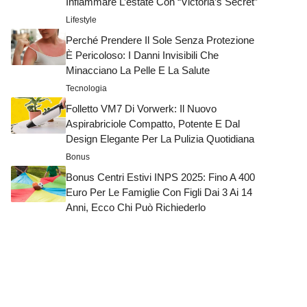
Infiammare L’estate Con “Victoria’s Secret”
Lifestyle
Perché Prendere Il Sole Senza Protezione
È Pericoloso: I Danni Invisibili Che
Minacciano La Pelle E La Salute
Tecnologia
Folletto VM7 Di Vorwerk: Il Nuovo
Aspirabriciole Compatto, Potente E Dal
Design Elegante Per La Pulizia Quotidiana
Bonus
Bonus Centri Estivi INPS 2025: Fino A 400
Euro Per Le Famiglie Con Figli Dai 3 Ai 14
Anni, Ecco Chi Può Richiederlo