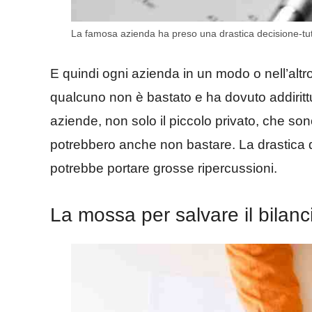
La famosa azienda ha preso una drastica decisione-tutt
E quindi ogni azienda in un modo o nell’alt
qualcuno non è bastato e ha dovuto addirit
aziende, non solo il piccolo privato, che sono 
potrebbero anche non bastare. La drastica
potrebbe portare grosse ripercussioni.
La mossa per salvare il bilanc