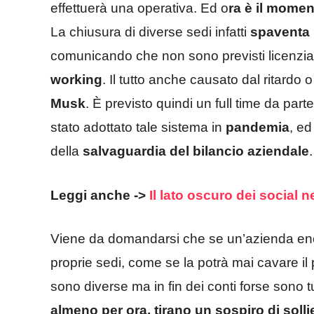
effettuerà una operativa. Ed o
ra è il mome
La chiusura di diverse sedi infatti
spaventa i
comunicando che non sono previsti licenzia
working
. Il tutto anche causato dal ritardo
Musk
. È previsto quindi un full time da part
stato adottato tale sistema in
pandemia
, ed
della
salvaguardia del bilancio aziendale
.
Leggi anche ->
Il lato oscuro dei social
Viene da domandarsi che se un’azienda eno
proprie sedi, come se la potrà mai cavare il
sono diverse ma in fin dei conti forse sono tu
almeno per ora, tirano un sospiro di soll