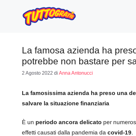
Vai
al
contenuto
La famosa azienda ha preso
potrebbe non bastare per sal
2 Agosto 2022
di
Anna Antonucci
La famosissima azienda ha preso una decis
salvare la situazione finanziaria
È un
periodo ancora delicato
per numerose
effetti causati dalla pandemia da
covid-19
.