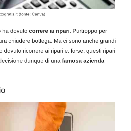
ogratis.it (fonte: Canva)
ro ha dovuto
correre ai ripari
. Purtroppo per
tura chiudere bottega. Ma ci sono anche grandi
dovuto ricorrere ai ripari e, forse, questi ripari
 decisione dunque di una
famosa azienda
io