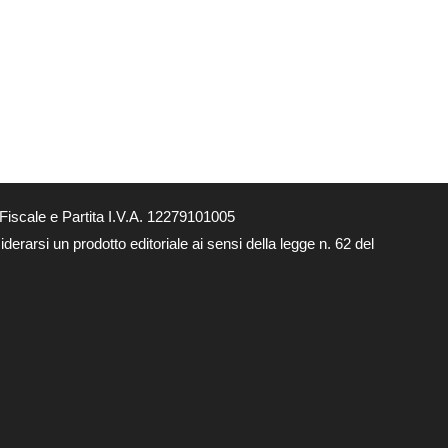
Fiscale e Partita I.V.A. 12279101005
derarsi un prodotto editoriale ai sensi della legge n. 62 del