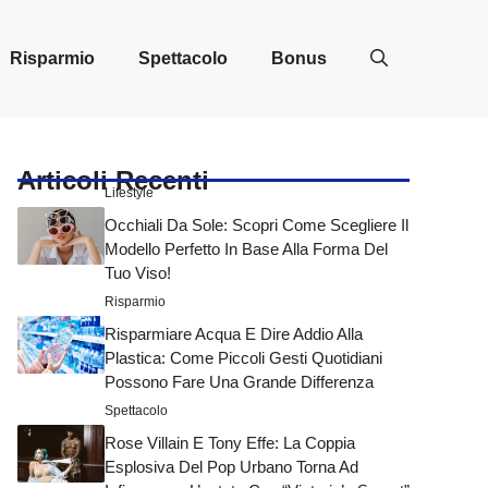
Risparmio
Spettacolo
Bonus
Articoli Recenti
Lifestyle
Occhiali Da Sole: Scopri Come Scegliere Il
Modello Perfetto In Base Alla Forma Del
Tuo Viso!
Risparmio
Risparmiare Acqua E Dire Addio Alla
Plastica: Come Piccoli Gesti Quotidiani
Possono Fare Una Grande Differenza
Spettacolo
Rose Villain E Tony Effe: La Coppia
Esplosiva Del Pop Urbano Torna Ad