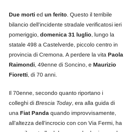
Due morti
ed
un ferito
. Questo il terribile
bilancio dell’incidente stradale verificatosi ieri
pomeriggio,
domenica 31 luglio
, lungo la
statale 498 a Castelverde, piccolo centro in
provincia di Cremona. A perdere la vita
Paola
Raimondi
, 49enne di Soncino, e
Maurizio
Fioretti
, di 70 anni.
Il 70enne, secondo quanto riportano i
colleghi di
Brescia Today
, era alla guida di
una
Fiat Panda
quando improvvisamente,
all’altezza dell’incrocio con con Via Fermi, ha