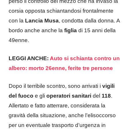
perso il controllo del mezzo che ha invaso la
corsia opposta schiantandosi frontalmente
con la
Lancia Musa
, condotta dalla donna. A
bordo anche anche la
figlia
di 15 anni della
49enne.
LEGGI ANCHE:
Auto si schianta contro un
albero: morto 26enne, ferite tre persone
Dopo il terribile scontro, sono arrivati i
vigili
del fuoco
e gli
operatori sanitari
del
118
.
Allertato e fatto atterrare, considerata la
gravità della situazione, anche l’elisoccorso
per un eventuale trasporto d’urgenza in