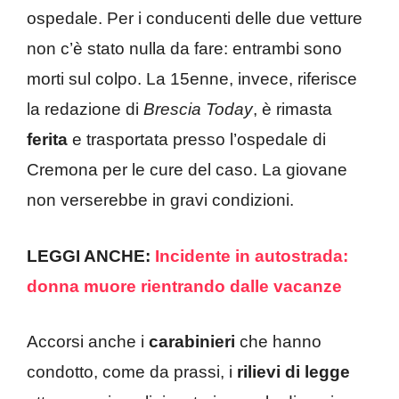
ospedale. Per i conducenti delle due vetture
non c’è stato nulla da fare: entrambi sono
morti sul colpo. La 15enne, invece, riferisce
la redazione di
Brescia Today
, è rimasta
ferita
e trasportata presso l’ospedale di
Cremona per le cure del caso. La giovane
non verserebbe in gravi condizioni.
LEGGI ANCHE:
Incidente in autostrada:
donna muore rientrando dalle vacanze
Accorsi anche i
carabinieri
che hanno
condotto, come da prassi, i
rilievi di legge