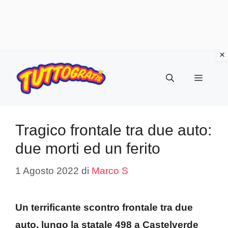
Vai
al
Menu
contenuto
Tragico frontale tra due auto:
due morti ed un ferito
1 Agosto 2022
di
Marco S
Un terrificante scontro frontale tra due
auto, lungo la statale 498 a Castelverde