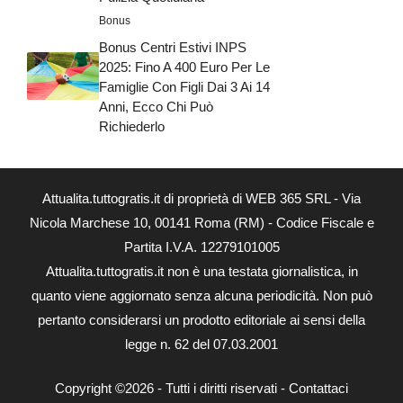
Bonus
Bonus Centri Estivi INPS
2025: Fino A 400 Euro Per Le
Famiglie Con Figli Dai 3 Ai 14
Anni, Ecco Chi Può
Richiederlo
Attualita.tuttogratis.it di proprietà di WEB 365 SRL - Via
Nicola Marchese 10, 00141 Roma (RM) - Codice Fiscale e
Partita I.V.A. 12279101005
Attualita.tuttogratis.it non è una testata giornalistica, in
quanto viene aggiornato senza alcuna periodicità. Non può
pertanto considerarsi un prodotto editoriale ai sensi della
legge n. 62 del 07.03.2001
Copyright ©2026 - Tutti i diritti riservati -
Contattaci