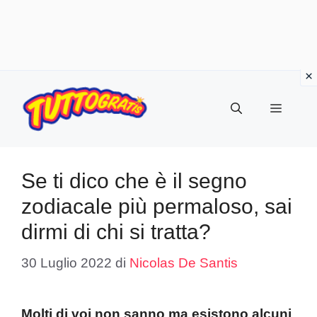
Vai
al
Menu
contenuto
Se ti dico che è il segno
zodiacale più permaloso, sai
dirmi di chi si tratta?
30 Luglio 2022
di
Nicolas De Santis
Molti di voi non sanno ma esistono alcuni