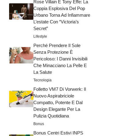
Rose Villain E Tony Effe: La
Coppia Esplosiva Del Pop
Urbano Torna Ad Infiammare
L’estate Con “Victoria’s
Secret”
Lifestyle
Perché Prendere Il Sole
Senza Protezione È
Pericoloso: I Danni Invisibili
Che Minacciano La Pelle E
La Salute
Tecnologia
Folletto VM7 Di Vorwerk: Il
Nuovo Aspirabriciole
Compatto, Potente E Dal
Design Elegante Per La
Pulizia Quotidiana
Bonus
Bonus Centri Estivi INPS