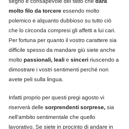
segno è consapevole del fatto che
darà
molto filo da torcere
essendo molto
polemico e alquanto dubbioso su tutto ciò
che lo circonda compresi gli affetti a lui cari.
Per fortuna per quanto il vostro carattere sia
difficile spesso da mandare giù siete anche
molto
passionali, leali
e
sinceri
riuscendo a
dimostrare i vostri sentimenti perché non
avete peli sulla lingua.
Infatti proprio per questi pregi agosto vi
riserverà delle
sorprendenti sorprese,
sia
nell’ambito sentimentale che quello
lavorativo. Se siete in procinto di andare in