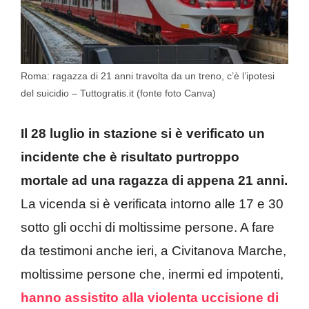
Roma: ragazza di 21 anni travolta da un treno, c’è l’ipotesi
del suicidio – Tuttogratis.it (fonte foto Canva)
Il 28 luglio in stazione si è verificato un
incidente che è risultato purtroppo
mortale ad una ragazza di appena 21 anni.
La vicenda si è verificata intorno alle 17 e 30
sotto gli occhi di moltissime persone. A fare
da testimoni anche ieri, a Civitanova Marche,
moltissime persone che, inermi ed impotenti,
hanno assistito alla violenta uccisione di