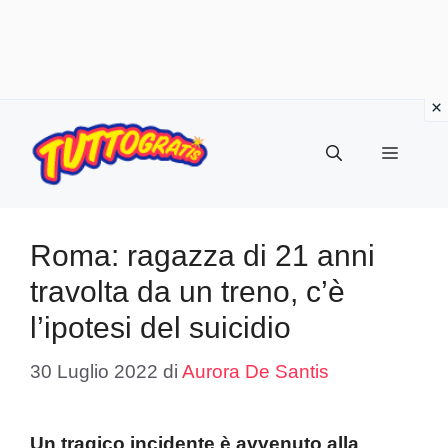
Vai
al
Menu
contenuto
Roma: ragazza di 21 anni
travolta da un treno, c’è
l’ipotesi del suicidio
30 Luglio 2022
di
Aurora De Santis
Un tragico incidente è avvenuto alla