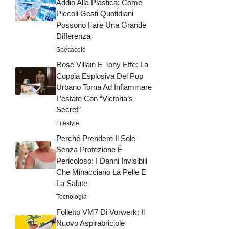
Addio Alla Plastica: Come
Piccoli Gesti Quotidiani
Possono Fare Una Grande
Differenza
Spettacolo
Rose Villain E Tony Effe: La
Coppia Esplosiva Del Pop
Urbano Torna Ad Infiammare
L’estate Con “Victoria’s
Secret”
Lifestyle
Perché Prendere Il Sole
Senza Protezione È
Pericoloso: I Danni Invisibili
Che Minacciano La Pelle E
La Salute
Tecnologia
Folletto VM7 Di Vorwerk: Il
Nuovo Aspirabriciole