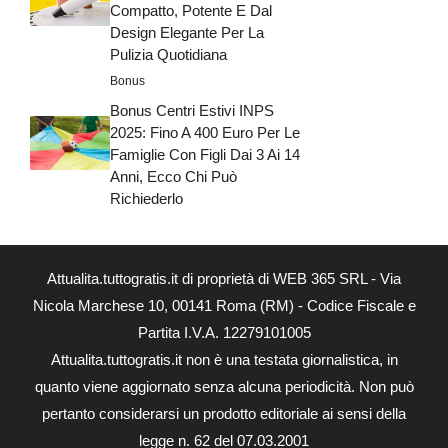
Compatto, Potente E Dal
Design Elegante Per La
Pulizia Quotidiana
Bonus
Bonus Centri Estivi INPS
2025: Fino A 400 Euro Per Le
Famiglie Con Figli Dai 3 Ai 14
Anni, Ecco Chi Può
Richiederlo
Attualita.tuttogratis.it di proprietà di WEB 365 SRL - Via
Nicola Marchese 10, 00141 Roma (RM) - Codice Fiscale e
Partita I.V.A. 12279101005
Attualita.tuttogratis.it non è una testata giornalistica, in
quanto viene aggiornato senza alcuna periodicità. Non può
pertanto considerarsi un prodotto editoriale ai sensi della
legge n. 62 del 07.03.2001