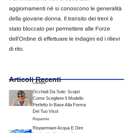
aggiornamenti né si conoscono le generalità
della giovane donna. Il transito dei treni è
stato bloccato per permettere alle Forze
dell’Ordine di effettuare le indagini ed i rilievi
di rito.
Articoli Recenti
Lifestyle
Occhiali Da Sole: Scopri
Come Scegliere Il Modello
Perfetto In Base Alla Forma
Del Tuo Viso!
Risparmio
Risparmiare Acqua E Dire