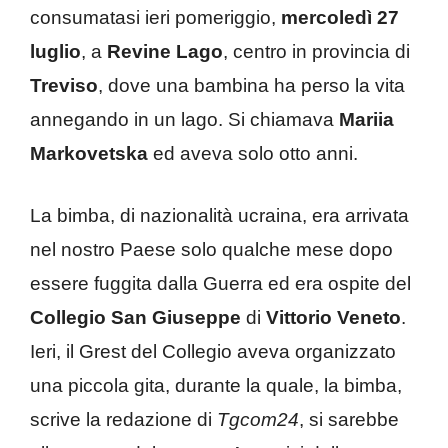
consumatasi ieri pomeriggio,
mercoledì 27
luglio
, a
Revine Lago
, centro in provincia di
Treviso
, dove una bambina ha perso la vita
annegando in un lago. Si chiamava
Mariia
Markovetska
ed aveva solo otto anni.
La bimba, di nazionalità ucraina, era arrivata
nel nostro Paese solo qualche mese dopo
essere fuggita dalla Guerra ed era ospite del
Collegio San Giuseppe
di
Vittorio Veneto
.
Ieri, il Grest del Collegio aveva organizzato
una piccola gita, durante la quale, la bimba,
scrive la redazione di
Tgcom24
, si sarebbe