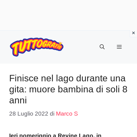
Vai
al
Menu
contenuto
Finisce nel lago durante una
gita: muore bambina di soli 8
anni
28 Luglio 2022
di
Marco S
Ieri pomeriggio a Revine Lago, in