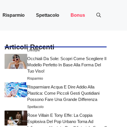
Risparmio
Spettacolo
Bonus
Articoli Recenti
Lifestyle
Occhiali Da Sole: Scopri Come Scegliere Il
Modello Perfetto In Base Alla Forma Del
Tuo Viso!
Risparmio
Risparmiare Acqua E Dire Addio Alla
Plastica: Come Piccoli Gesti Quotidiani
Possono Fare Una Grande Differenza
Spettacolo
Rose Villain E Tony Effe: La Coppia
Esplosiva Del Pop Urbano Torna Ad