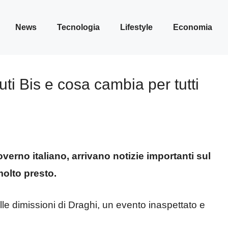
News
Tecnologia
Lifestyle
Economia
uti Bis e cosa cambia per tutti
verno italiano, arrivano notizie importanti sul
olto presto.
alle dimissioni di Draghi, un evento inaspettato e