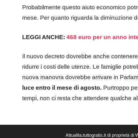
Probabilmente questo aiuto economico potr
mese. Per quanto riguarda la diminuzione del
LEGGI ANCHE:
468 euro per un anno inte
Il nuovo decreto dovrebbe anche contenere d
ridurre i costi delle utenze. Le famiglie potre
nuova manovra dovrebbe arrivare in Parlame
luce entro il mese di agosto.
Purtroppo per
tempi, non ci resta che attendere qualche al
Attualita.tuttogratis.it di proprie