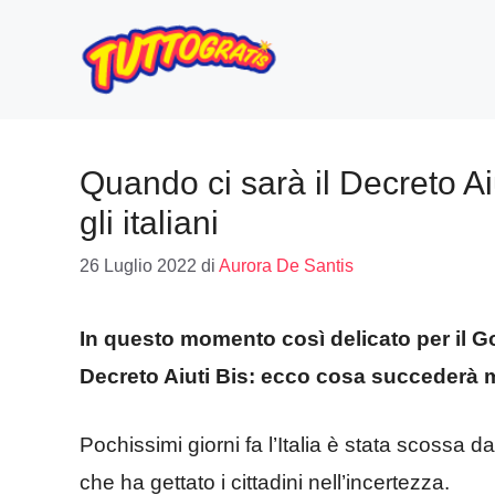
Vai
al
contenuto
Quando ci sarà il Decreto Ai
gli italiani
26 Luglio 2022
di
Aurora De Santis
In questo momento così delicato per il Go
Decreto Aiuti Bis: ecco cosa succederà m
Pochissimi giorni fa l’Italia è stata scossa d
che ha gettato i cittadini nell’incertezza.