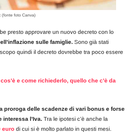
t (fonte foto Canva)
ebbe presto approvare un nuovo decreto con lo
ell’inflazione sulle famiglie.
Sono già stati
o scopo quindi il decreto dovrebbe tra poco essere
cos’è e come richiederlo, quello che c’è da
 proroga delle scadenze di vari bonus e forse
interessa l’Iva.
Tra le ipotesi c’è anche la
0 euro
di cui si è molto parlato in questi mesi.