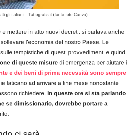
i gli italiani – Tuttogratis.it (fonte foto Canva)
e e mettere in atto nuovi decreti, si parlava anche
 risollevare l’economia del nostro Paese. Le
sulle tempistiche di questi provvedimenti e quindi
ione di queste misure
di emergenza per aiutare i
rante e dei beni di prima necessità sono sempre
ie faticano ad arrivare a fine mese nonostante
ossono richiedere.
In queste ore si sta parlando
e se dimissionario, dovrebbe portare a
ito.
ndo ci sarà