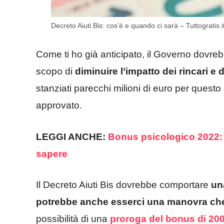
Decreto Aiuti Bis: cos’è e quando ci sarà – Tuttogratis.i
Come ti ho già anticipato, il Governo dovr
scopo di
diminuire l’impatto dei rincari e d
stanziati parecchi milioni di euro per quest
approvato.
LEGGI ANCHE:
Bonus psicologico 2022: 
sapere
Il Decreto Aiuti Bis dovrebbe comportare
una
potrebbe anche esserci una manovra che 
possibilità di una
proroga del bonus di 20