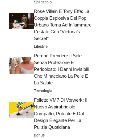
Spettacolo
Rose Villain E Tony Effe: La
Coppia Esplosiva Del Pop
Urbano Torna Ad Infiammare
L’estate Con “Victoria’s
Secret”
Lifestyle
Perché Prendere Il Sole
Senza Protezione È
Pericoloso: I Danni Invisibili
Che Minacciano La Pelle E
La Salute
Tecnologia
Folletto VM7 Di Vorwerk: Il
Nuovo Aspirabriciole
Compatto, Potente E Dal
Design Elegante Per La
Pulizia Quotidiana
Bonus