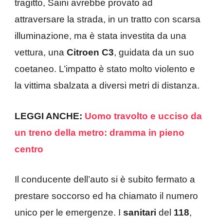
tragitto, Saini avrebbe provato ad
attraversare la strada, in un tratto con scarsa
illuminazione, ma è stata investita da una
vettura, una
Citroen C3
, guidata da un suo
coetaneo. L’impatto è stato molto violento e
la vittima sbalzata a diversi metri di distanza.
LEGGI ANCHE:
Uomo travolto e ucciso da
un treno della metro: dramma in pieno
centro
Il conducente dell’auto si è subito fermato a
prestare soccorso ed ha chiamato il numero
unico per le emergenze. I
sanitari
del
118
,