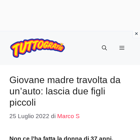
Vai
al
Menu
contenuto
Giovane madre travolta da
un’auto: lascia due figli
piccoli
25 Luglio 2022
di
Marco S
Non ce l’ha fatta la donna di 37 anni,