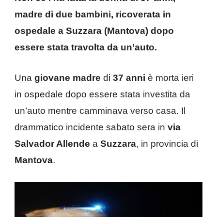
madre di due bambini, ricoverata in
ospedale a Suzzara (Mantova) dopo
essere stata travolta da un’auto.
Una
giovane madre
di
37 anni
è morta ieri
in ospedale dopo essere stata investita da
un’auto mentre camminava verso casa. Il
drammatico incidente sabato sera in
via
Salvador Allende
a
Suzzara
, in provincia di
Mantova
.