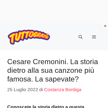
Vai
al
Menu
contenuto
Cesare Cremonini. La storia
dietro alla sua canzone più
famosa. La sapevate?
25 Luglio 2022
di
Costanza Bordiga
Conoscete la storia dietro a questa