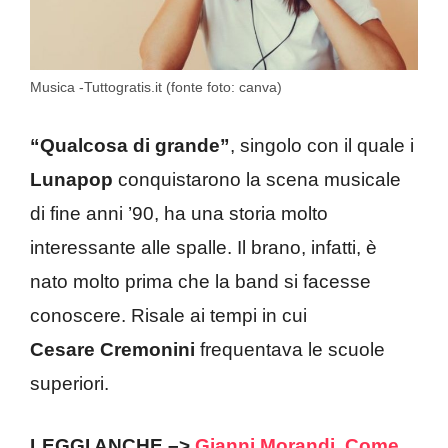
Musica -Tuttogratis.it (fonte foto: canva)
“Qualcosa di grande”
, singolo con il quale i
Lunapop
conquistarono la scena musicale
di fine anni ’90, ha una storia molto
interessante alle spalle. Il brano, infatti, è
nato molto prima che la band si facesse
conoscere. Risale ai tempi in cui
Cesare
Cremonini
frequentava le scuole
superiori.
LEGGI ANCHE –>
Gianni Morandi. Come