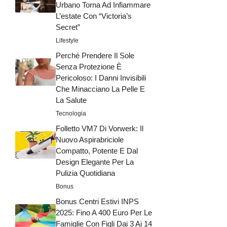
Urbano Torna Ad Infiammare
L’estate Con “Victoria’s
Secret”
Lifestyle
Perché Prendere Il Sole
Senza Protezione È
Pericoloso: I Danni Invisibili
Che Minacciano La Pelle E
La Salute
Tecnologia
Folletto VM7 Di Vorwerk: Il
Nuovo Aspirabriciole
Compatto, Potente E Dal
Design Elegante Per La
Pulizia Quotidiana
Bonus
Bonus Centri Estivi INPS
2025: Fino A 400 Euro Per Le
Famiglie Con Figli Dai 3 Ai 14