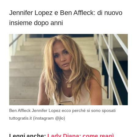
Jennifer Lopez e Ben Affleck: di nuovo
insieme dopo anni
Ben Affleck Jennifer Lopez ecco perché si sono sposati
tuttogratis.it (instagram @jlo)
Leggi anche:
Lady Diana: come reagì