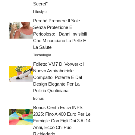
Secret”
Lifestyle
Perché Prendere Il Sole
Senza Protezione È
Pericoloso: I Danni Invisibili
Che Minacciano La Pelle E
La Salute
Tecnologia
Folletto VM7 Di Vorwerk: Il
Nuovo Aspirabriciole
Compatto, Potente E Dal
Design Elegante Per La
Pulizia Quotidiana
Bonus
Bonus Centri Estivi INPS
2025: Fino A 400 Euro Per Le
Famiglie Con Figli Dai 3 Ai 14
Anni, Ecco Chi Può
Richiederlo