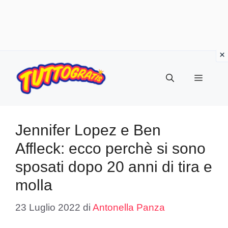
Vai
al
Menu
contenuto
Jennifer Lopez e Ben
Affleck: ecco perchè si sono
sposati dopo 20 anni di tira e
molla
23 Luglio 2022
di
Antonella Panza