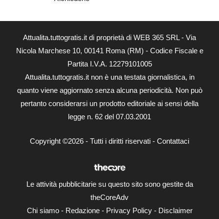
Attualita.tuttogratis.it di proprietà di WEB 365 SRL - Via
Nicola Marchese 10, 00141 Roma (RM) - Codice Fiscale e
Partita I.V.A. 12279101005
Attualita.tuttogratis.it non è una testata giornalistica, in
quanto viene aggiornato senza alcuna periodicità. Non può
pertanto considerarsi un prodotto editoriale ai sensi della
legge n. 62 del 07.03.2001
Copyright ©2026 - Tutti i diritti riservati -
Contattaci
Le attività pubblicitarie su questo sito sono gestite da
theCoreAdv
Chi siamo
-
Redazione
-
Privacy Policy
-
Disclaimer