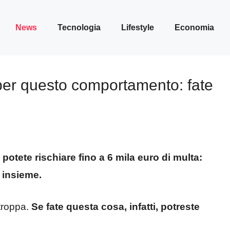
News
Tecnologia
Lifestyle
Economia
 per questo comportamento: fate
potete rischiare fino a 6 mila euro di multa:
 insieme.
troppa.
Se fate questa cosa, infatti, potreste