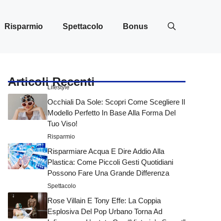
Risparmio
Spettacolo
Bonus
Articoli Recenti
Lifestyle
Occhiali Da Sole: Scopri Come Scegliere Il
Modello Perfetto In Base Alla Forma Del
Tuo Viso!
Risparmio
Risparmiare Acqua E Dire Addio Alla
Plastica: Come Piccoli Gesti Quotidiani
Possono Fare Una Grande Differenza
Spettacolo
Rose Villain E Tony Effe: La Coppia
Esplosiva Del Pop Urbano Torna Ad