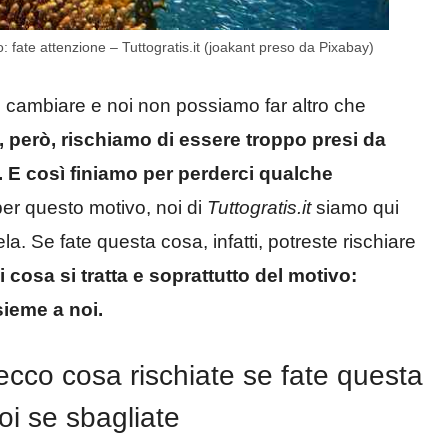
 fate attenzione – Tuttogratis.it (joakant preso da Pixabay)
e cambiare e noi non possiamo far altro che
, però, rischiamo di essere troppo presi da
ni. E così finiamo per perderci qualche
er questo motivo, noi di
Tuttogratis.it
siamo qui
. Se fate questa cosa, infatti, potreste rischiare
cosa si tratta e soprattutto del motivo:
sieme a noi.
ecco cosa rischiate se fate questa
oi se sbagliate