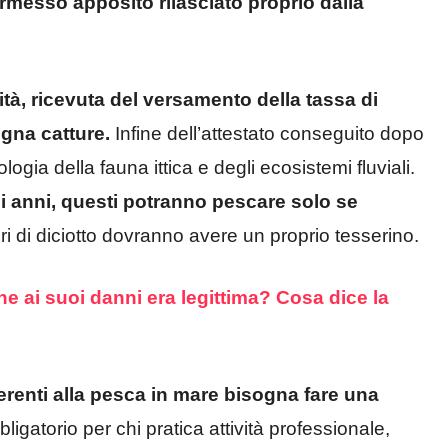
rmesso apposito rilasciato proprio dalla
ità, ricevuta del versamento della tassa di
gna catture.
Infine dell’attestato conseguito dopo
ogia della fauna ittica e degli ecosistemi fluviali.
ci anni, questi potranno pescare solo se
i di diciotto dovranno avere un proprio tesserino.
e ai suoi danni era legittima? Cosa dice la
nerenti alla pesca in mare bisogna fare una
bligatorio per chi pratica attività professionale,