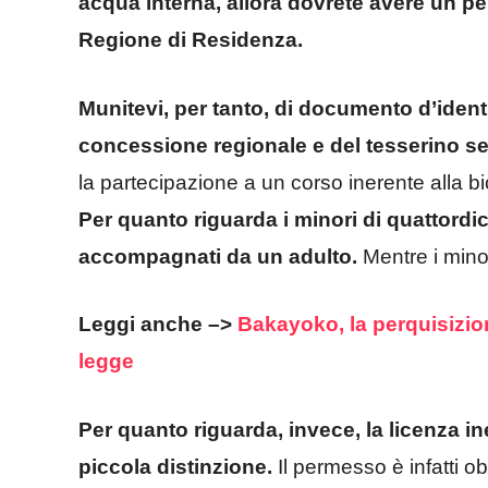
acqua interna, allora dovrete avere un pe
Regione di Residenza.
Munitevi, per tanto, di documento d’ident
concessione regionale e del tesserino se
la partecipazione a un corso inerente alla biol
Per quanto riguarda i minori di quattordi
accompagnati da un adulto.
Mentre i minor
Leggi anche –>
Bakayoko, la perquisizion
legge
Per quanto riguarda, invece, la licenza i
piccola distinzione.
Il permesso è infatti ob