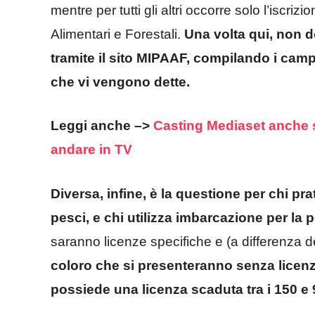
mentre per tutti gli altri occorre solo l’iscriz
Alimentari e Forestali.
Una volta qui, non 
tramite il sito MIPAAF, compilando i cam
che vi vengono dette.
Leggi anche –>
Casting Mediaset anche s
andare in TV
Diversa, infine, è la questione per chi p
pesci, e chi utilizza imbarcazione per l
saranno licenze specifiche e (a differenza d
coloro che si presenteranno senza licenz
possiede una licenza scaduta tra i 150 e