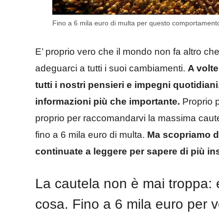
Fino a 6 mila euro di multa per questo comportamento:
E’ proprio vero che il mondo non fa altro ch
adeguarci a tutti i suoi cambiamenti.
A volte
tutti i nostri pensieri e impegni quotidia
informazioni più che importante.
Proprio p
proprio per raccomandarvi la massima cautela
fino a 6 mila euro di multa.
Ma scopriamo di 
continuate a leggere per sapere di più in
La cautela non è mai troppa: 
cosa. Fino a 6 mila euro per v