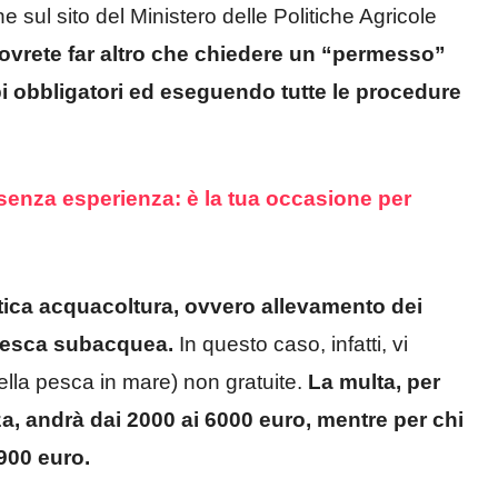
ione sul sito del Ministero delle Politiche Agricole
dovrete far altro che chiedere un “permesso”
pi obbligatori ed eseguendo tutte le procedure
enza esperienza: è la tua occasione per
ratica acquacoltura, ovvero allevamento dei
a pesca subacquea.
In questo caso, infatti, vi
ella pesca in mare) non gratuite.
La multa, per
a, andrà dai 2000 ai 6000 euro, mentre per chi
 900 euro.