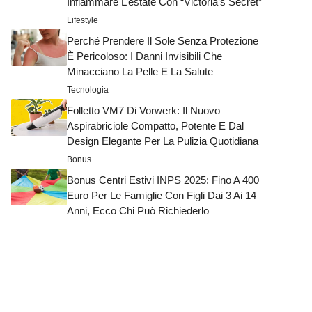
Infiammare L’estate Con “Victoria’s Secret”
Lifestyle
Perché Prendere Il Sole Senza Protezione
È Pericoloso: I Danni Invisibili Che
Minacciano La Pelle E La Salute
Tecnologia
Folletto VM7 Di Vorwerk: Il Nuovo
Aspirabriciole Compatto, Potente E Dal
Design Elegante Per La Pulizia Quotidiana
Bonus
Bonus Centri Estivi INPS 2025: Fino A 400
Euro Per Le Famiglie Con Figli Dai 3 Ai 14
Anni, Ecco Chi Può Richiederlo