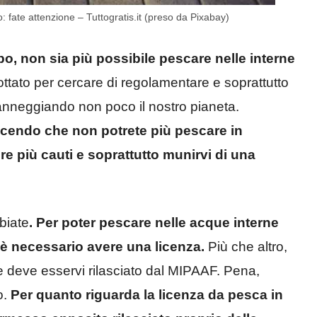
 fate attenzione – Tuttogratis.it (preso da Pixabay)
o, non sia più possibile pescare nelle interne
ato per cercare di regolamentare e soprattutto
danneggiando non poco il nostro pianeta.
icendo che non potrete più pescare in
re più cauti e soprattutto munirvi di una
biate
. Per poter pescare nelle acque interne
i è necessario avere una licenza.
Più che altro,
he deve esservi rilasciato dal MIPAAF. Pena,
o.
Per quanto riguarda la licenza da pesca in