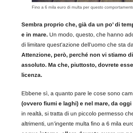
Fino a 6 mila euro di multa per questo comportamento:
Sembra proprio che, già da un po’ di temp
e in mare.
Un modo, questo, che hanno adott
di limitare quest’azione dell’uomo che sta 
Attenzione, però, perché non vi stiamo d
assoluto. Ma che, piuttosto, dovrete esse
licenza.
Ebbene sì, a quanto pare le cose sono cam
(ovvero fiumi e laghi) e nel mare, da ogg
in realtà, si tratta di un piccolo permesso c
altrimenti, un’ingente multa fino a 6 mila eur